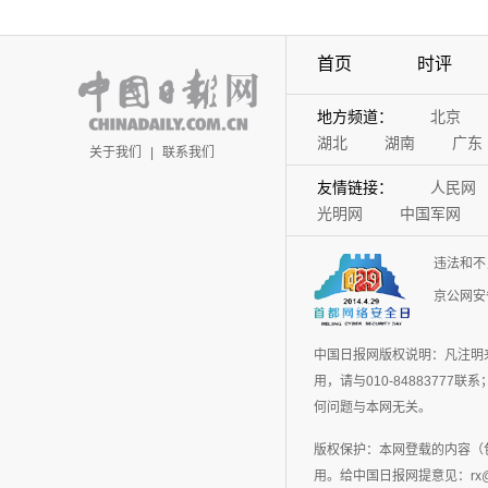
首页
时评
地方频道：
北京
湖北
湖南
广东
关于我们
|
联系我们
友情链接：
人民网
光明网
中国军网
违法和不
京公网安备
中国日报网版权说明：凡注明
用，请与010-848837
何问题与本网无关。
版权保护：本网登载的内容（
用。给中国日报网提意见：rx@chin