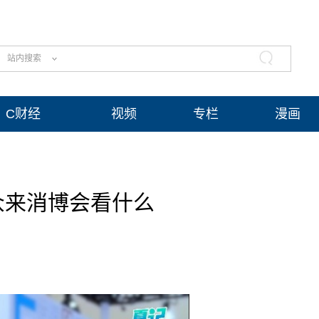
站内搜索
C财经
视频
专栏
漫画
众来消博会看什么