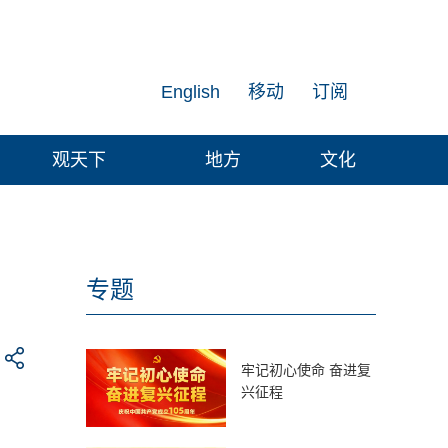
English
移动
订阅
观天下
地方
文化
专题
牢记初心使命 奋进复
兴征程