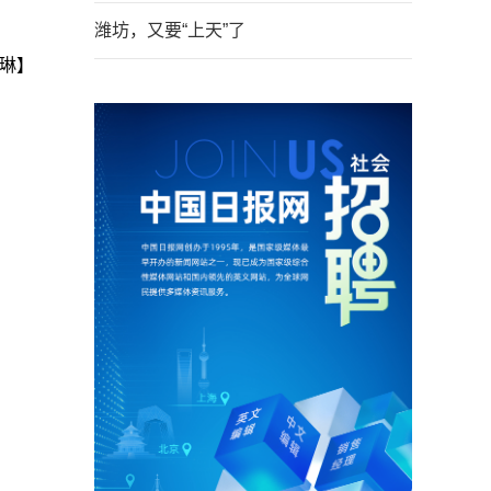
潍坊，又要“上天”了
琳】