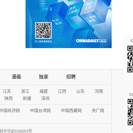
漫画
独家
招聘
江苏
浙江
福建
江西
山东
河南
Ch
陕西
新疆
深圳
中国经济网
中国台湾网
中国西藏网
央广网
许可证0108263号