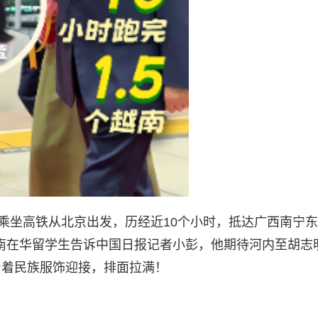
林乘坐高铁从北京出发，历经近10个小时，抵达广西南宁东
越南在华留学生告诉中国日报记者小彭，他期待河内至胡志
身着民族服饰迎接，排面拉满！