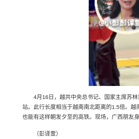
4月16日，越共中央总书记、国家主席苏
站。此行长度相当于越南南北距离的1.5倍。
也能有这样朝发夕至的高铁。现场，广西朋友
（彭译萱）