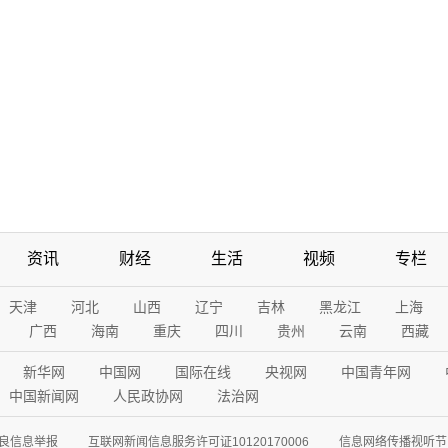
资讯
财经
生活
视频
专栏
天津
河北
山西
辽宁
吉林
黑龙江
上海
广西
海南
重庆
四川
贵州
云南
西藏
新华网
中国网
国际在线
央视网
中国青年网
中国新闻网
人民政协网
法治网
良信息举报
互联网新闻信息服务许可证10120170006
信息网络传播视听节目