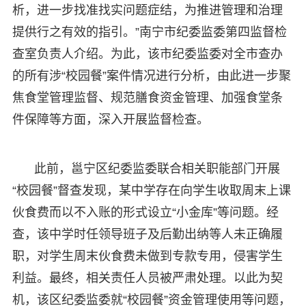
析，进一步找准找实问题症结，为推进管理和治理
提供行之有效的指引。”南宁市纪委监委第四监督检
查室负责人介绍。为此，该市纪委监委对全市查办
的所有涉“校园餐”案件情况进行分析，由此进一步聚
焦食堂管理监督、规范膳食资金管理、加强食堂条
件保障等方面，深入开展监督检查。
此前，邕宁区纪委监委联合相关职能部门开展
“校园餐”督查发现，某中学存在向学生收取周末上课
伙食费而以不入账的形式设立“小金库”等问题。经
查，该中学时任领导班子及后勤出纳等人未正确履
职，对学生周末伙食费未做到专款专用，侵害学生
利益。最终，相关责任人员被严肃处理。以此为契
机，该区纪委监委就“校园餐”资金管理使用等问题，