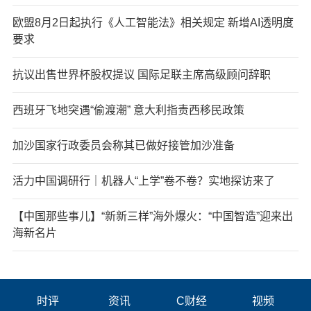
欧盟8月2日起执行《人工智能法》相关规定 新增AI透明度
要求
抗议出售世界杯股权提议 国际足联主席高级顾问辞职
西班牙飞地突遇“偷渡潮” 意大利指责西移民政策
加沙国家行政委员会称其已做好接管加沙准备
活力中国调研行｜机器人“上学”卷不卷？实地探访来了
【中国那些事儿】“新新三样”海外爆火：“中国智造”迎来出
海新名片
时评
资讯
C财经
视频