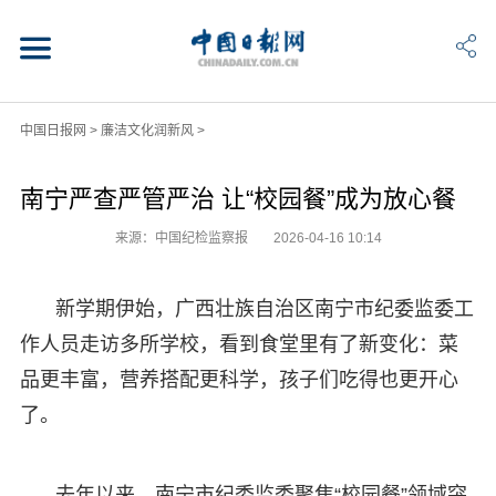
中国日报网
>
廉洁文化润新风
>
南宁严查严管严治 让“校园餐”成为放心餐
来源：中国纪检监察报
2026-04-16 10:14
新学期伊始，广西壮族自治区南宁市纪委监委工
作人员走访多所学校，看到食堂里有了新变化：菜
品更丰富，营养搭配更科学，孩子们吃得也更开心
了。
去年以来，南宁市纪委监委聚焦“校园餐”领域突