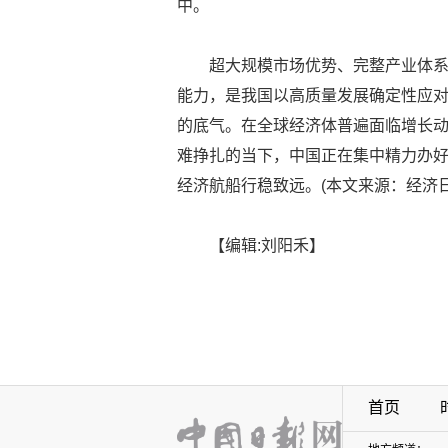
中。
超大规模市场优势、完整产业体
能力，是我国以高质量发展确定性应
的底气。在全球经济体普遍面临增长
难挣扎的当下，中国正在集中精力办
经济航船行稳致远。(本文来源：经济日
【编辑:刘阳禾】
首页