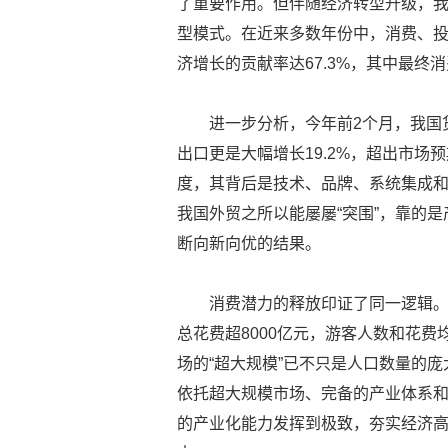
了重要作用。但伴随经济转型升级，我
型模式。在近来多数年份中，消费、投
济增长的贡献率达67.3%，其中最终消
进一步分析，今年前2个月，我国
出口更是大幅增长19.2%，超出市
度，其背后是技术、品牌、系统集成
我国外贸之所以能屡屡“突围”，靠的
断向新向优的结果。
消费潜力的释放印证了同一逻辑。
总花费超8000亿元，游客人数和花费
场的“超大规模”已不只是人口数量的庞
依托超大规模市场、完备的产业体系和丰
的产业化能力发挥到极致，夯实经济