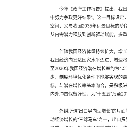
今年《政府工作报告》提出，我国经
中努力争取更好结果”。这一目标设定
空间，又与我国2035年远景目标的
从内需潜力释放到创新驱动赋能，多
伴随我国经济体量持续扩大，增
我国经济向发达国家水平迈进，增速将
至2030年我国经济潜在增长率约为4
步、制度环境优化条件下能够实现的最大
标，与潜在增长率基本吻合，是积极
内外冲击保留弹性，为“十五五”乃至2
外媒所谓“出口导向型增长”的片面
动经济增长的“三驾马车”之一，出口