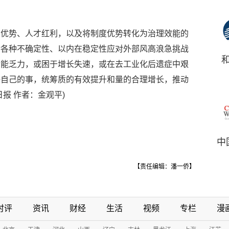
系优势、人才红利，以及将制度优势转化为治理效能的
对各种不确定性、以内在稳定性应对外部风高浪急挑战
动能乏力，或困于增长失速，或在去工业化后遗症中艰
好自己的事，统筹质的有效提升和量的合理增长，推动
报 作者：金观平)
中
【责任编辑：潘一侨】
时评
资讯
财经
生活
视频
专栏
漫