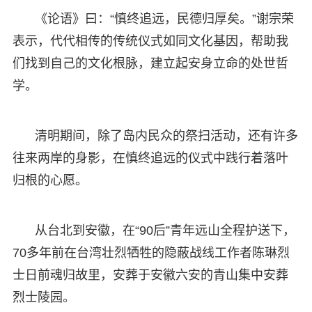
《论语》曰：“慎终追远，民德归厚矣。”谢宗荣
表示，代代相传的传统仪式如同文化基因，帮助我
们找到自己的文化根脉，建立起安身立命的处世哲
学。
清明期间，除了岛内民众的祭扫活动，还有许多
往来两岸的身影，在慎终追远的仪式中践行着落叶
归根的心愿。
从台北到安徽，在“90后”青年远山全程护送下，
70多年前在台湾壮烈牺牲的隐蔽战线工作者陈琳烈
士日前魂归故里，安葬于安徽六安的青山集中安葬
烈士陵园。