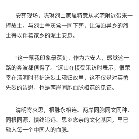
安葬现场，陈琳烈士家属特意从老宅附近带来一
捧故土，与烈士骨灰盒一同下葬，让漂泊异乡的烈
士得以伴着家乡的泥土安息。
“这一幕我印象最深刻。作为六安人，感觉这一
路的奔波都值得了。”远山在接受采访时表示，很荣
幸在清明时节护送烈士魂归故里，这不仅是对英勇
先烈的告慰，也是两岸同胞血脉相连的见证。
清明寄哀思，根脉永相连。两岸同胞同文同种、
同根同源，慎终追远、思乡念亲的文化基因，早已
融入每一个中国人的血脉。