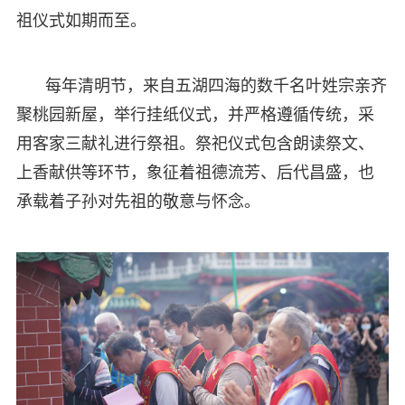
祖仪式如期而至。
每年清明节，来自五湖四海的数千名叶姓宗亲齐
聚桃园新屋，举行挂纸仪式，并严格遵循传统，采
用客家三献礼进行祭祖。祭祀仪式包含朗读祭文、
上香献供等环节，象征着祖德流芳、后代昌盛，也
承载着子孙对先祖的敬意与怀念。