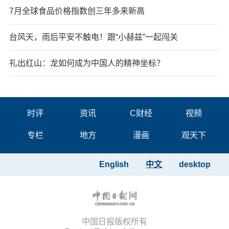
7月全球食品价格指数创三年多来新高
台风天，雨后平安不触电！跟“小赫兹”一起闯关
礼出红山：龙如何成为中国人的精神坐标？
时评
资讯
C财经
视频
专栏
地方
漫画
观天下
English
中文
desktop
中国日报版权所有