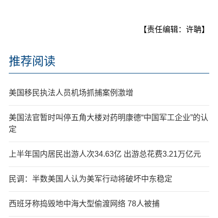
【责任编辑：许聃】
推荐阅读
美国移民执法人员机场抓捕案例激增
美国法官暂时叫停五角大楼对药明康德“中国军工企业”的认
定
上半年国内居民出游人次34.63亿 出游总花费3.21万亿元
民调：半数美国人认为美军行动将破坏中东稳定
西班牙称捣毁地中海大型偷渡网络 78人被捕