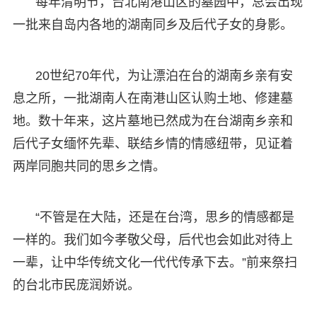
每年清明节，台北南港山区的墓园中，总会出现
一批来自岛内各地的湖南同乡及后代子女的身影。
20世纪70年代，为让漂泊在台的湖南乡亲有安
息之所，一批湖南人在南港山区认购土地、修建墓
地。数十年来，这片墓地已然成为在台湖南乡亲和
后代子女缅怀先辈、联结乡情的情感纽带，见证着
两岸同胞共同的思乡之情。
“不管是在大陆，还是在台湾，思乡的情感都是
一样的。我们如今孝敬父母，后代也会如此对待上
一辈，让中华传统文化一代代传承下去。”前来祭扫
的台北市民庞润娇说。