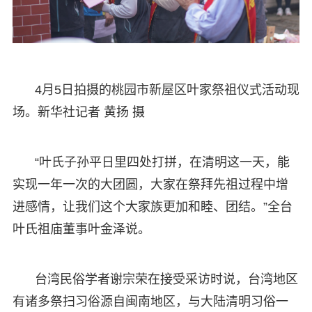
4月5日拍摄的桃园市新屋区叶家祭祖仪式活动现
场。新华社记者 黄扬 摄
“叶氏子孙平日里四处打拼，在清明这一天，能
实现一年一次的大团圆，大家在祭拜先祖过程中增
进感情，让我们这个大家族更加和睦、团结。”全台
叶氏祖庙董事叶金泽说。
台湾民俗学者谢宗荣在接受采访时说，台湾地区
有诸多祭扫习俗源自闽南地区，与大陆清明习俗一