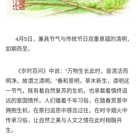
4月5日，兼具节气与传统节日双重意蕴的清明，
如期而至。
《岁时百问》中说：“万物生长此时，皆清洁而
明净。故谓之清明。”春和景明，草木新生，清明这
一节气，既有着自然复苏的生机，也承载着慎终追
远的家国情怀。人们循着千年习俗，在踏春赏景中
拥抱生机，在祭扫追思中感念过往，在时令烟火中
传承习俗，让自然之美与人文之情在此时相融共
生。