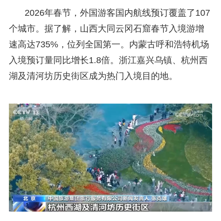
2026年春节，外国游客国内航线预订覆盖了107
个城市。据了解，山西大同云冈石窟春节入境游增
速高达735%，位列全国第一。内蒙古呼和浩特机场
入境预订量同比增长1.8倍。浙江嘉兴乌镇、杭州西
湖及清河坊历史街区成为热门入境目的地。