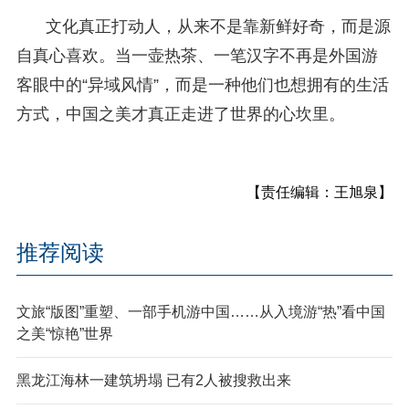
文化真正打动人，从来不是靠新鲜好奇，而是源
自真心喜欢。当一壶热茶、一笔汉字不再是外国游
客眼中的“异域风情”，而是一种他们也想拥有的生活
方式，中国之美才真正走进了世界的心坎里。
【责任编辑：王旭泉】
推荐阅读
文旅“版图”重塑、一部手机游中国……从入境游“热”看中国
之美“惊艳”世界
黑龙江海林一建筑坍塌 已有2人被搜救出来