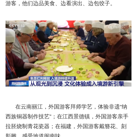
游客，他们边品美食、边看演出、边包饺子。
在云南丽江，外国游客拜师学艺，体验非遗“纳
西族铜器制作技艺”；在江西景德镇，外国游客亲手
拉胚烧制青花瓷器；在福建，外国游客戴簪花、刻
影雕，感受地道闽南味。