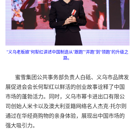
“义乌老板娘”何犁红讲述中国制造从“跟跑”“并跑”到“领跑”的升级之
路。
蜜雪集团公共事务部负责人白砥、义乌市品牌发
展促进会会长何犁红以鲜活的创业故事诠释了中国
市场的蓬勃活力。同时，义乌市幂卡进出口有限公
司创始人米卡以及澳大利亚籍网络名人杰克·托尔则
通过在华经商购物的亲身体验，展现出中国市场的
强大吸引力。