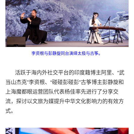
李资根与彭静旋同台演绎太极与古筝。
活跃于海内外社交平台的印度籍博主阿里、“武
当山杰克”李资根、“碰碰彭碰彭”古筝博主彭静旋和
上海魔都眼运营团队代表杨佳率先进行了分享交
流，探讨以文旅为媒提升中华文化影响力的有效方
式。