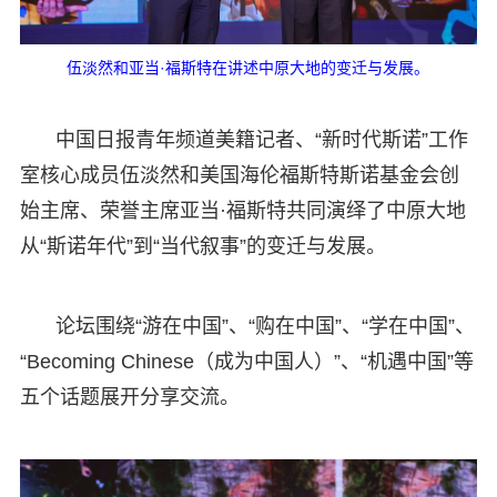
伍淡然和亚当·福斯特在讲述中原大地的变迁与发展。
中国日报青年频道美籍记者、“新时代斯诺”工作
室核心成员伍淡然和美国海伦福斯特斯诺基金会创
始主席、荣誉主席亚当·福斯特共同演绎了中原大地
从“斯诺年代”到“当代叙事”的变迁与发展。
论坛围绕“游在中国”、“购在中国”、“学在中国”、
“Becoming Chinese（成为中国人）”、“机遇中国”等
五个话题展开分享交流。