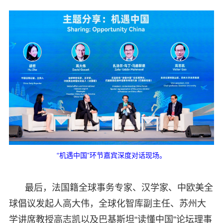
“机遇中国”环节嘉宾深度对话现场。
最后，法国籍全球事务专家、汉学家、中欧美全
球倡议发起人高大伟，全球化智库副主任、苏州大
学讲席教授高志凯以及巴基斯坦“读懂中国”论坛理事