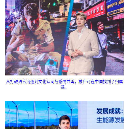
从打破语言沟通到文化认同与感情共鸣，戴庐可在中国找到了归属
感。