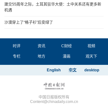
建交55周年之际，土耳其驻华大使：土中关系还有更多新
机遇
沙漠穿上了“格子衫”后变绿了
时评
资讯
C财经
视频
专栏
地方
漫画
观天下
English
中文
desktop
中国日报版权所有
Content@chinadaily.com.cn