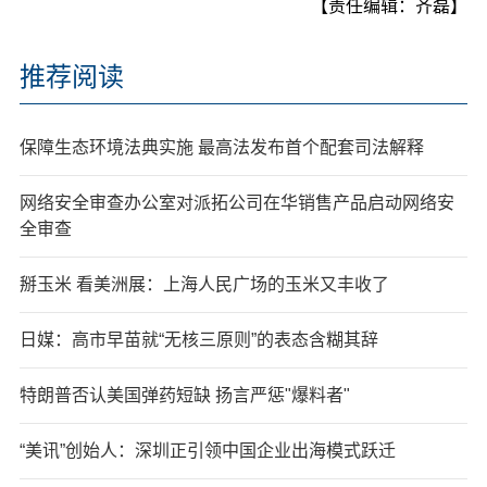
【责任编辑：齐磊】
推荐阅读
保障生态环境法典实施 最高法发布首个配套司法解释
网络安全审查办公室对派拓公司在华销售产品启动网络安
全审查
掰玉米 看美洲展：上海人民广场的玉米又丰收了
日媒：高市早苗就“无核三原则”的表态含糊其辞
特朗普否认美国弹药短缺 扬言严惩"爆料者"
“美讯”创始人：深圳正引领中国企业出海模式跃迁