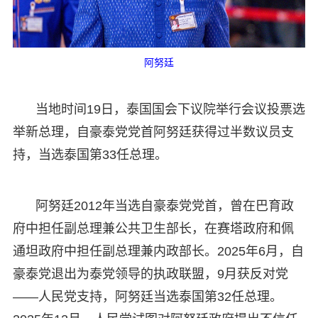
阿努廷
当地时间19日，泰国国会下议院举行会议投票选
举新总理，自豪泰党党首阿努廷获得过半数议员支
持，当选泰国第33任总理。
阿努廷2012年当选自豪泰党党首，曾在巴育政
府中担任副总理兼公共卫生部长，在赛塔政府和佩
通坦政府中担任副总理兼内政部长。2025年6月，自
豪泰党退出为泰党领导的执政联盟，9月获反对党
——人民党支持，阿努廷当选泰国第32任总理。