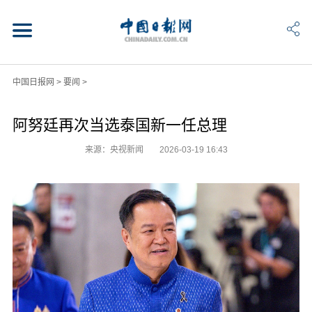
中国日报网
>
要闻
>
阿努廷再次当选泰国新一任总理
来源：央视新闻
2026-03-19 16:43