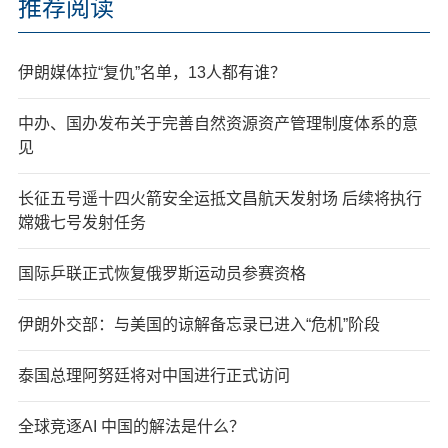
推荐阅读
伊朗媒体拉“复仇”名单，13人都有谁？
中办、国办发布关于完善自然资源资产管理制度体系的意
见
长征五号遥十四火箭安全运抵文昌航天发射场 后续将执行
嫦娥七号发射任务
国际乒联正式恢复俄罗斯运动员参赛资格
伊朗外交部：与美国的谅解备忘录已进入“危机”阶段
泰国总理阿努廷将对中国进行正式访问
全球竞逐AI 中国的解法是什么？