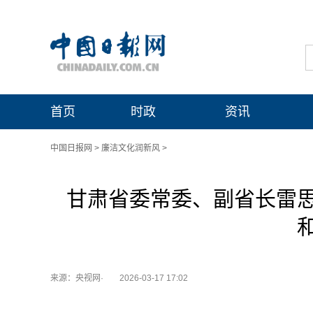
首页
时政
资讯
中国日报网
>
廉洁文化润新风
>
甘肃省委常委、副省长雷
来源：央视网·
2026-03-17 17:02