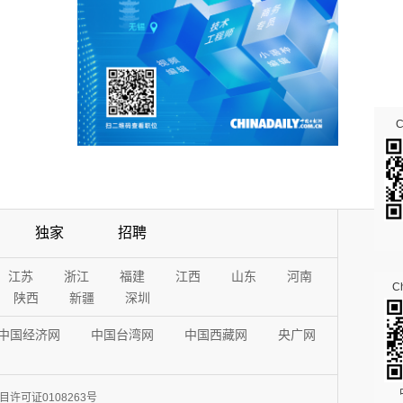
独家
招聘
江苏
浙江
福建
江西
山东
河南
Ch
陕西
新疆
深圳
中国经济网
中国台湾网
中国西藏网
央广网
许可证0108263号