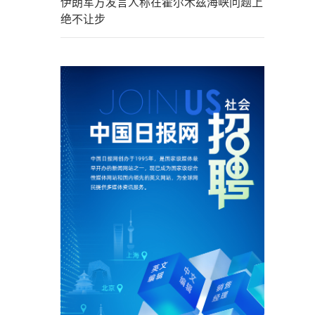
伊朗军方发言人称在霍尔木兹海峡问题上
绝不让步