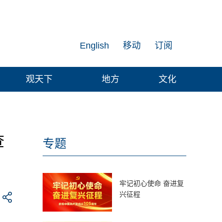
English
移动
订阅
观天下
地方
文化
查
专题
牢记初心使命 奋进复
兴征程