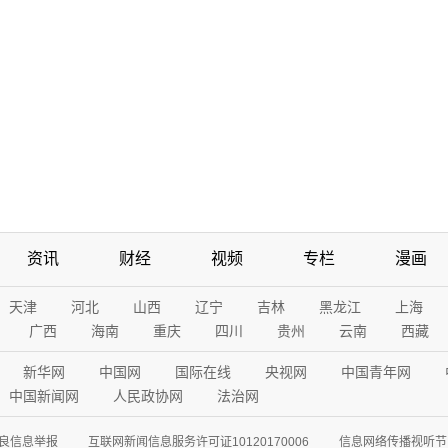
资讯
财经
视频
专栏
漫画
天津
河北
山西
辽宁
吉林
黑龙江
上海
广西
海南
重庆
四川
贵州
云南
西藏
新华网
中国网
国际在线
央视网
中国青年网
中国新闻网
人民政协网
法治网
良信息举报
互联网新闻信息服务许可证10120170006
信息网络传播视听节目