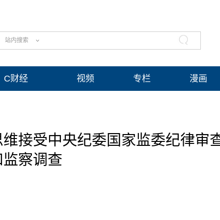
站内搜索
C财经
视频
专栏
漫画
思维接受中央纪委国家监委纪律审
和监察调查