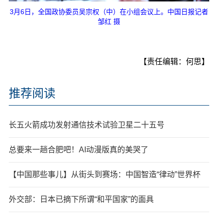
3月6日，全国政协委员吴宗权（中）在小组会议上。中国日报记者
邹红 摄
【责任编辑：何思】
推荐阅读
长五火箭成功发射通信技术试验卫星二十五号
总要来一趟合肥吧！AI动漫版真的美哭了
【中国那些事儿】从街头到赛场：中国智造“律动”世界杯
外交部：日本已摘下所谓“和平国家”的面具