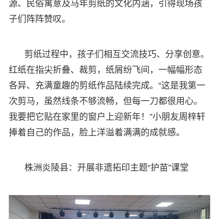
源、民俗寓意及马年剪纸的文化内涵，引得现场孩
子们阵阵赞叹。
剪纸过程中，孩子们相互交流技巧、分享创意。
红纸在指尖折叠、裁剪，纸屑纷飞间，一幅幅形态
各异、充满童趣的剪纸作品陆续完成。“这是我第一
次剪马，虽然线条不够流畅，但每一刀都很用心。
我要把它贴在家里的窗户上迎新年！”小朋友周梓轩
捧着自己的作品，脸上洋溢着满满的成就感。
株洲炎陵县：开展非遗拓印主题“护苗”课堂