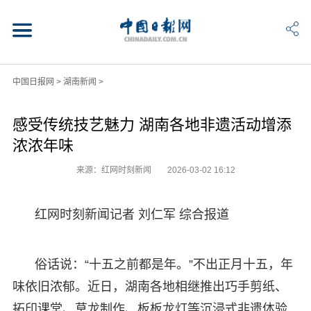
中国日报网
>
湖南新闻
>
感受传统技艺魅力 湖南各地非遗活动增添
浓浓年味
来源：红网时刻新闻
2026-03-02 16:12
红网时刻新闻记者 刘仁军 综合报道
俗话说：“十五之前都是年。”不出正月十五，年
味依旧浓郁。近日，湖南各地相继推出巧手剪纸、
拓印课堂、草龙制作、板板龙灯等沉浸式非遗体验