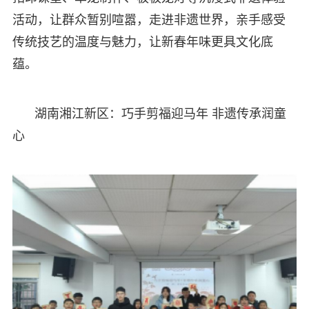
活动，让群众暂别喧嚣，走进非遗世界，亲手感受
传统技艺的温度与魅力，让新春年味更具文化底
蕴。
湖南湘江新区：巧手剪福迎马年 非遗传承润童
心