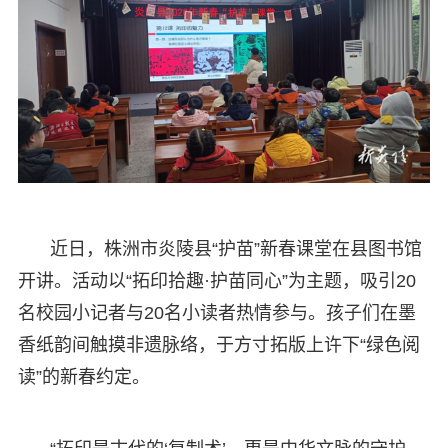
近日，株洲市炎陵县“护苗”新春课堂在县图书馆
开讲。活动以“拓印拾趣·护苗同心”为主题，吸引20
名校园小记者与20名小读者热情参与。孩子们在墨
香纸韵间触摸非遗脉络，于方寸拓版上许下“绿色阅
读”的新春约定。