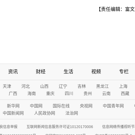
【责任编辑：富文
资讯
财经
生活
视频
专栏
天津
河北
山西
辽宁
吉林
黑龙江
上海
广西
海南
重庆
四川
贵州
云南
西藏
新华网
中国网
国际在线
央视网
中国青年网
中国新闻网
人民政协网
法治网
良信息举报
互联网新闻信息服务许可证10120170006
信息网络传播视听节目