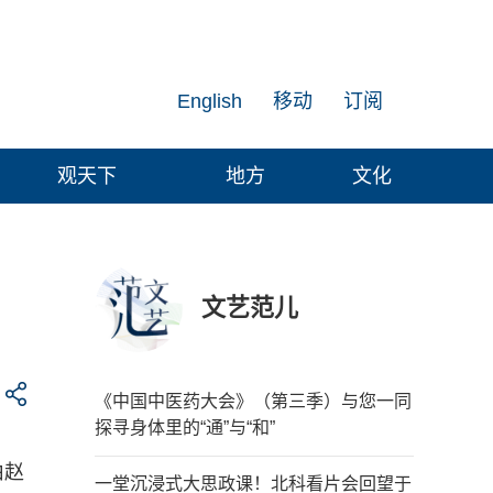
English
移动
订阅
观天下
地方
文化
文艺范儿
《中国中医药大会》（第三季）与您一同
探寻身体里的“通”与“和”
由赵
一堂沉浸式大思政课！北科看片会回望于