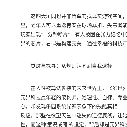
这四大乐园也并非简单的拟现实游戏空间
里，老年人可以重返青春在球场暴扣，失意者
玩家出现“十分钟断片”，有人被困在暴力记忆
界的芯片，看似是构建完美、通往幸福的科技
觉醒与探寻：从规则认同到自我选择
在人性被算法裹挟的未来世界里，《幻世
元界科技最年轻的架构师，她理性、自律、专
心，却发现乐园系统光鲜表象下的残酷真相——
反应，那些在欲望天堂中迷失的道德底线，让
性。而这种‘意识成瘾’的设定，背后却是元界