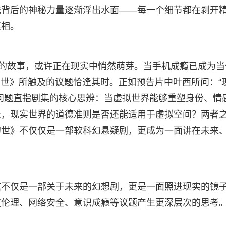
统背后的神秘力量逐渐浮出水面——每一个细节都在剥开
真相。
”的故事，或许正在现实中悄然萌芽。当手机成瘾已成为当
幻世》所触及的议题恰逢其时。正如预告片中叶西所问：“
问题直指剧集的核心思辨：当虚拟世界能够重塑身份、情
长，现实世界的道德准则是否还能适用于虚拟空间？两者
幻世》不仅仅是一部软科幻悬疑剧，更成为一面讲在未来
这不仅是一部关于未来的幻想剧，更是一面照进现实的镜
技伦理、网络安全、意识成瘾等议题产生更深层次的思考