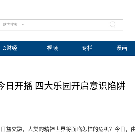
站内搜索
C财经
视频
专栏
漫画
今日开播 四大乐园开启意识陷阱
实日益交融，人类的精神世界将面临怎样的危机？今日，