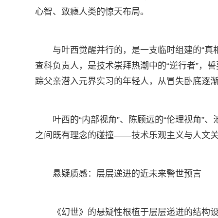
心智、致瘾人类的惊天布局。
与叶西觉醒并行的，是一支临时组建的“真
查科负责人，是技术崇拜热潮中的“逆行者”，
踪父亲潜入元界实习的年轻人，从冒失卧底逐
叶西的“内部视角”、陈顾远的“伦理视角”
之间既有理念的碰撞——技术乐观主义与人文
悬疑质感：层层递进的近未来警世预言
《幻世》的悬疑性根植于层层递进的结构设