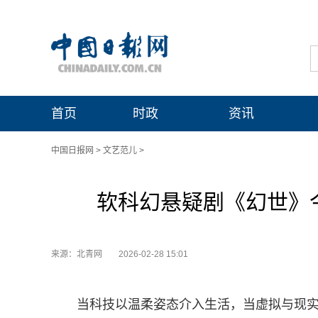
首页
时政
资讯
中国日报网
>
文艺范儿
>
软科幻悬疑剧《幻世》
来源：北青网
2026-02-28 15:01
当科技以温柔姿态介入生活，当虚拟与现