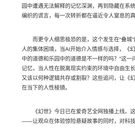
园中遭遇无法解释的记忆深渊，再到隐藏在系
编织的谎言，每一次转折都在逼近令人窒息的
而更令人细思极恐的是，这个发生在“叠城
人的集体困境，当AI开始介入情感与选择，《
中的道德和乐园中的道德是不一样的吗？”这一
记忆，当人性在脱离现实约束的环境中自由生
又该以何种逻辑共存或割裂？这些追问，让《
在当下的人性棱镜。
《幻世》今日已在爱奇艺全网独播上线。
——让观众在体验惊险悬疑故事的同时，对科