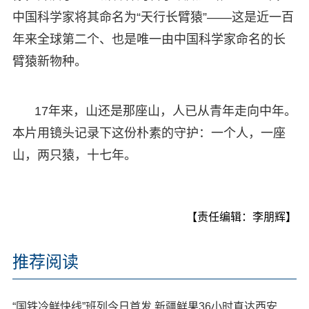
中国科学家将其命名为“天行长臂猿”——这是近一百
年来全球第二个、也是唯一由中国科学家命名的长
臂猿新物种。
17年来，山还是那座山，人已从青年走向中年。
本片用镜头记录下这份朴素的守护：一个人，一座
山，两只猿，十七年。
【责任编辑：李朋辉】
推荐阅读
“国铁冷鲜快线”班列今日首发 新疆鲜果36小时直达西安