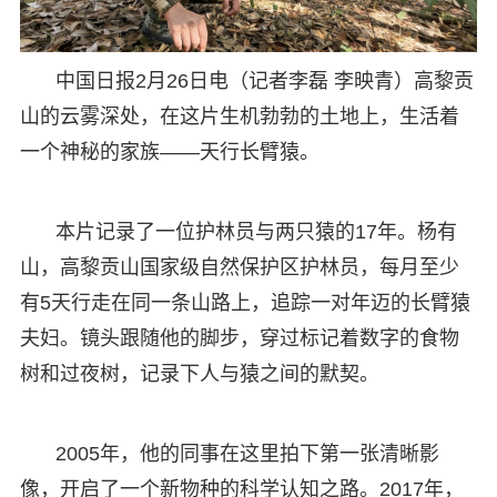
中国日报2月26日电（记者李磊 李映青）高黎贡
山的云雾深处，在这片生机勃勃的土地上，生活着
一个神秘的家族——天行长臂猿。
本片记录了一位护林员与两只猿的17年。杨有
山，高黎贡山国家级自然保护区护林员，每月至少
有5天行走在同一条山路上，追踪一对年迈的长臂猿
夫妇。镜头跟随他的脚步，穿过标记着数字的食物
树和过夜树，记录下人与猿之间的默契。
2005年，他的同事在这里拍下第一张清晰影
像，开启了一个新物种的科学认知之路。2017年，