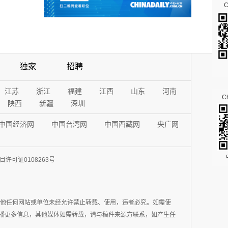
独家
招聘
江苏
浙江
福建
江西
山东
河南
Ch
陕西
新疆
深圳
中国经济网
中国台湾网
中国西藏网
央广网
许可证0108263号
其他任何网站或单位未经允许禁止转载、使用，违者必究。如需使
在于传播更多信息，其他媒体如需转载，请与稿件来源方联系，如产生任