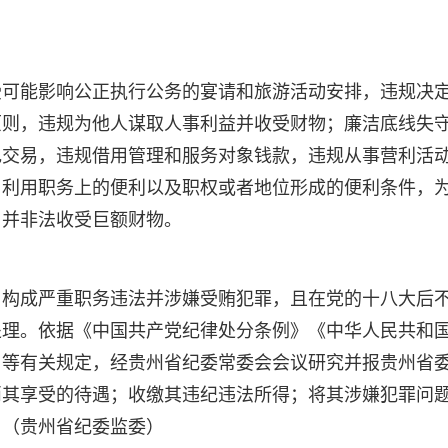
受可能影响公正执行公务的宴请和旅游活动安排，违规决
原则，违规为他人谋取人事利益并收受财物；廉洁底线失
色交易，违规借用管理和服务对象钱款，违规从事营利活
，利用职务上的便利以及职权或者地位形成的便利条件，
，并非法收受巨额财物。
，构成严重职务违法并涉嫌受贿犯罪，且在党的十八大后
处理。依据《中国共产党纪律处分条例》《中华人民共和
》等有关规定，经贵州省纪委常委会会议研究并报贵州省
消其享受的待遇；收缴其违纪违法所得；将其涉嫌犯罪问
。（贵州省纪委监委）