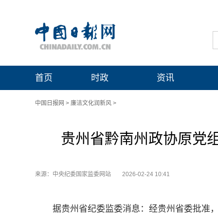
首页
时政
资讯
中国日报网
>
廉洁文化润新风
>
贵州省黔南州政协原党
来源：中央纪委国家监委网站
2026-02-24 10:41
据贵州省纪委监委消息：经贵州省委批准