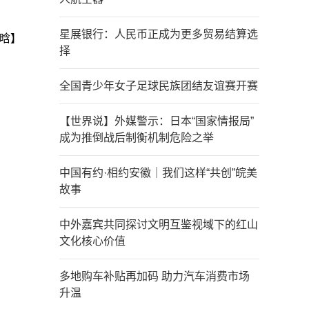
星展银行：人民币正成为更多贸易结算选
晗】
择
全国青少年女子足球民族团结友谊赛开赛
【世界说】外媒警示：日本“国家情报局”
成为推倒战后制衡机制危险之举
中国有约·相约安徽｜我们这样“共创”皖美
故事
中外嘉宾共同探讨文明互鉴视域下的红山
文化核心价值
多地购车补贴再加码 助力汽车消费市场
升温