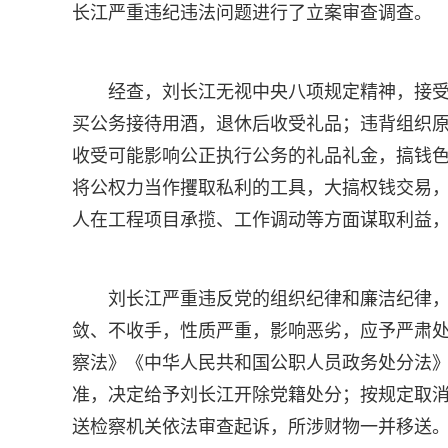
长江严重违纪违法问题进行了立案审查调查。
经查，刘长江无视中央八项规定精神，接
买公务接待用酒，退休后收受礼品；违背组织
收受可能影响公正执行公务的礼品礼金，搞钱
将公权力当作攫取私利的工具，大搞权钱交易
人在工程项目承揽、工作调动等方面谋取利益
刘长江严重违反党的组织纪律和廉洁纪律
敛、不收手，性质严重，影响恶劣，应予严肃
察法》《中华人民共和国公职人员政务处分法
准，决定给予刘长江开除党籍处分；按规定取
送检察机关依法审查起诉，所涉财物一并移送