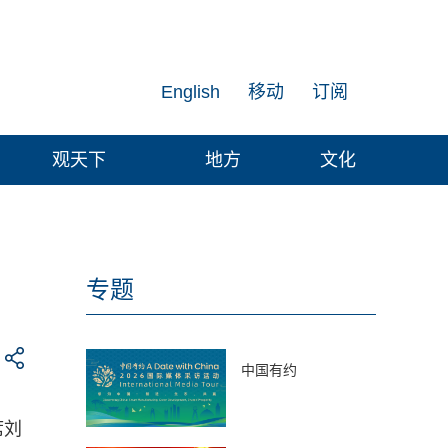
English
移动
订阅
观天下
地方
文化
专题
中国有约
席刘