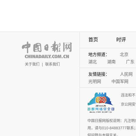
首页
时评
地方频道：
北京
湖北
湖南
广东
关于我们
|
联系我们
友情链接：
人民网
光明网
中国军网
违法和不
京公网安备
中国日报网版权说明：凡注明
用，请与010-848837
何问题与本网无关。