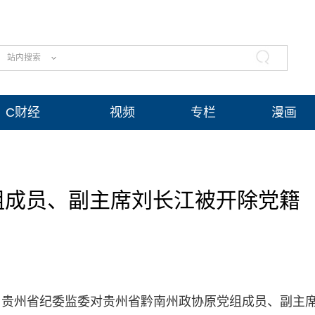
站内搜索
C财经
视频
专栏
漫画
组成员、副主席刘长江被开除党籍
，贵州省纪委监委对贵州省黔南州政协原党组成员、副主