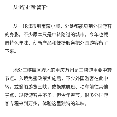
从“路过”到“留下”
从一线城市到宝藏小城，处处都能见到外国游客
的身影。不少原本只是中转路过的城市，今年也凭
借特色年味、创新产品和便捷服务把外国游客留了
下来。
地处三峡库区腹地的重庆万州是三峡游重要中转
节点。入境免签政策实施后，不少外国游客在此中
转，或登船游览三峡，或换乘航班、动车前往其他
景点，过夜游客并不多。但今年春节，很多外国游
客专程来到万州，体验这里独特的年味。