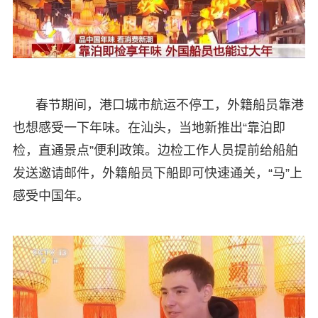
春节期间，港口城市航运不停工，外籍船员靠港
也想感受一下年味。在汕头，当地新推出“靠泊即
检，直通景点”便利政策。边检工作人员提前给船舶
发送邀请邮件，外籍船员下船即可快速通关，“马”上
感受中国年。