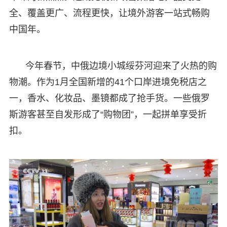
全、覆盖更广、流程更快，让境外游客一站式畅购
中国年。
今年春节，中俄边境小城绥芬河迎来了火热的购
物潮。作为1月全国新增的41个口岸进境免税店之
一，香水、化妆品、墨镜都成了抢手货。一些俄罗
斯游客甚至自发形成了“购物团”，一起拼单享受折
扣。