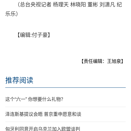
（总台央视记者 杨理天 林晓阳 董彬 刘潇凡 纪
乐乐）
【编辑:付子豪】
【责任编辑：王旭泉】
推荐阅读
这个“六一” 你想要什么礼物？
泽连斯基提议会晤 普京重申愿意和谈
匈牙利同意开启乌克兰加入欧盟谈判