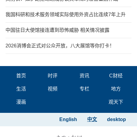
我国科研和技术服务领域实际使用外资占比连续7年上升
中国驻日大使馆接连遭到恐怖威胁 相关情况披露
2026消博会正式对公众开放，八大展馆等你打卡！
首页
时评
资讯
C财经
生活
视频
专栏
地方
漫画
观天下
English
中文
desktop