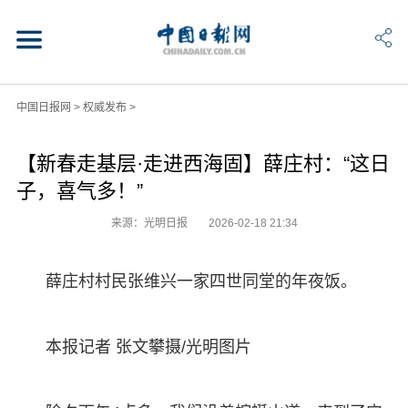
中国日报网
>
权威发布
>
【新春走基层·走进西海固】薛庄村：“这日
子，喜气多！”
来源：光明日报
2026-02-18 21:34
薛庄村村民张维兴一家四世同堂的年夜饭。
本报记者 张文攀摄/光明图片