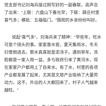
党支部书记刘海兵接过刚写好的一副春联，高声念
了出来：“上联：六盘山下春光早；下联：薛庄村里
喜气多；横批：五福临门。”围观的乡亲纷纷叫好。
说起“喜气多”，刘海兵来了精神：“早些年，吃水
可是个挠头的事。家家靠水窖，夏天集雨水，冬天
扫雪倒进去。那水真真就是泥汤子。遇到旱年，洗
脸都是一家人用一盆。多亏政府引来了黄河水，现
在家家户户都用上了自来水。有了水，村里的各项
产业都发展了起来，尤其是文旅产业吸纳了大量劳
动力。这不，外出的人大都回来了，村子人气越来
越旺。”