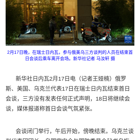
2月17日晚，在瑞士日内瓦，参与俄美乌三方谈判的人员在结束首
日会谈后乘车离开会场。新华社记者 马汝轩 摄
新华社日内瓦2月17日电（记者王娅楠）俄罗
斯、美国、乌克兰代表17日在瑞士日内瓦结束首日
会谈，三方没有发表任何正式声明，18日将继续会
谈，媒体报道称首日会谈气氛紧张。
会谈闭门举行，午后开始，傍晚结束。乌克兰谈