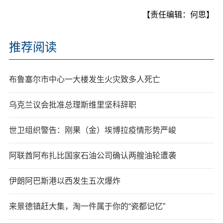
【责任编辑：何思】
推荐阅读
布鲁塞尔市中心一大楼发生火灾致多人死亡
乌克兰议会批准总理斯维里坚科辞职
世卫组织警告：刚果（金）埃博拉疫情形势严峻
阿联酋阿布扎比国家石油公司确认两艘油轮遭袭
伊朗阿巴斯港以西发生五次爆炸
来景德镇赶大集，淘一件属于你的“瓷都记忆”