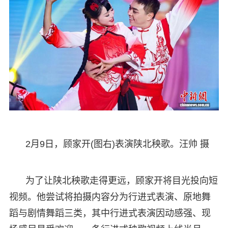
2月9日，顾家开(图右)表演陕北秧歌。汪帅 摄
为了让陕北秧歌走得更远，顾家开将目光投向短
视频。他尝试将拍摄内容分为行进式表演、原地舞
蹈与剧情舞蹈三类，其中行进式表演因动感强、现