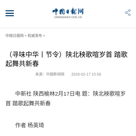
中国日报网
>
权威发布
>
（寻味中华丨节令）陕北秧歌喧岁首 踏歌
起舞共新春
来源：中国新闻网
2026-02-17 15:56
中新社 陕西榆林2月17日电 题：陕北秧歌喧岁
首 踏歌起舞共新春
作者 杨英琦