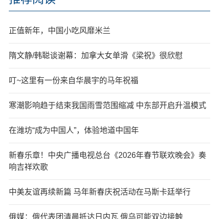
正值新年，中国小吃风靡米兰
隋文静/韩聪谈谢幕：加拿大女单滑《梁祝》很欣慰
叮~这里有一份来自华晨宇的马年祝福
寒潮影响趋于结束我国雨雪范围缩减 中东部开启升温模式
在潍坊“成为中国人”，体验地道中国年
新春乐章！中央广播电视总台《2026年春节联欢晚会》奏
响吉祥欢歌
中美友谊再续新篇 马年新春庆祝活动在马斯卡廷举行
俄媒：俄代表团清晨抵达日内瓦 俄乌可能双边接触