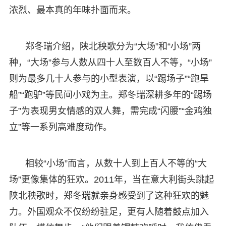
浓烈、最本真的年味扑面而来。
郑冬瑞介绍，陕北秧歌分为“大场”和“小场”两
种，“大场”参与人数从四十人至数百人不等，“小场”
则为最多几十人参与的小型表演，以“踢场子”“跑旱
船”“跑驴”等民间小戏为主。郑冬瑞深耕多年的“踢场
子”为表现男女情感的双人舞，需完成“闪腰”“金鸡独
立”等一系列高难度动作。
相较“小场”而言，从数十人到上百人不等的“大
场”更像集体的狂欢。2011年，当在意大利街头跳起
陕北秧歌时，郑冬瑞就亲身感受到了这种狂欢的魅
力。外国观众不仅纷纷驻足，更有人随着鼓点加入