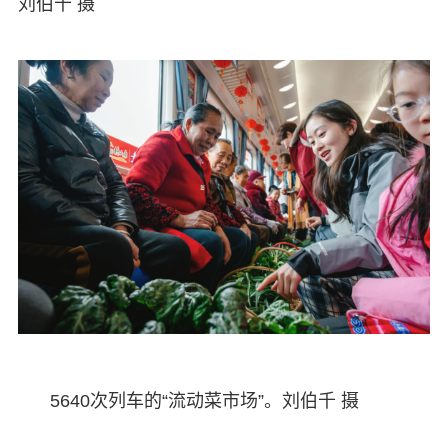
刘伯千 摄
5640次列车的“流动菜市场”。刘伯千 摄