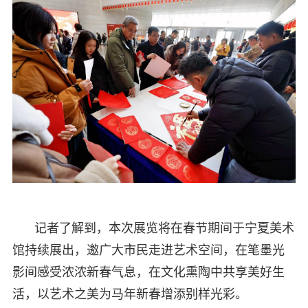
记者了解到，本次展览将在春节期间于宁夏美术
馆持续展出，邀广大市民走进艺术空间，在笔墨光
影间感受浓浓新春气息，在文化熏陶中共享美好生
活，以艺术之美为马年新春增添别样光彩。