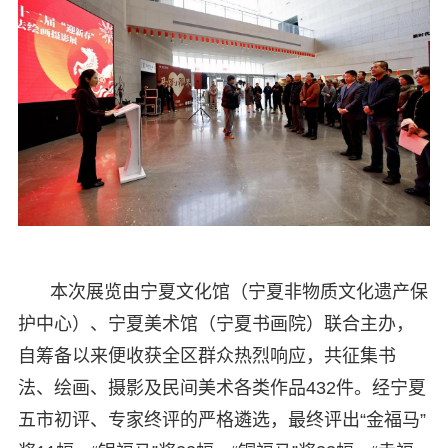
本次展览由宁夏文化馆（宁夏非物质文化遗产保
护中心）、宁夏美术馆（宁夏书画院）联合主办，
自筹备以来便收获全区群众热烈响应，共征集书
法、绘画、摄影及民间美术各类作品432件。经宁夏
五市初评、专家终评的严格遴选，最终评出“金福马”