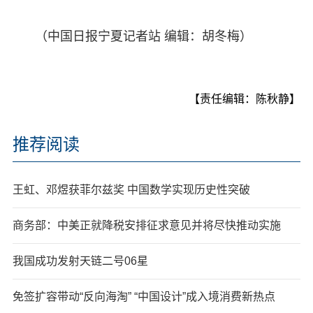
（中国日报宁夏记者站 编辑：胡冬梅）
【责任编辑：陈秋静】
推荐阅读
王虹、邓煜获菲尔兹奖 中国数学实现历史性突破
商务部：中美正就降税安排征求意见并将尽快推动实施
我国成功发射天链二号06星
免签扩容带动“反向海淘” “中国设计”成入境消费新热点