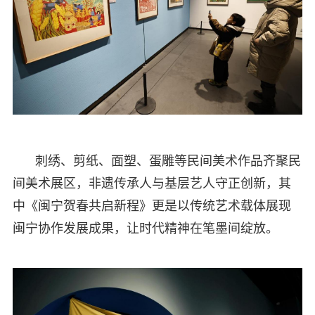
刺绣、剪纸、面塑、蛋雕等民间美术作品齐聚民
间美术展区，非遗传承人与基层艺人守正创新，其
中《闽宁贺春共启新程》更是以传统艺术载体展现
闽宁协作发展成果，让时代精神在笔墨间绽放。