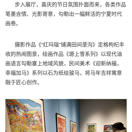
步入展厅，喜庆的节日氛围扑面而来，各类作品
笔墨含情、光影寄意，勾勒出一幅鲜活的宁夏时代
画卷。
摄影作品《“红玛瑙”铺满田间垄沟》定格枸杞丰
收的热闹图景，绘画作品《塬上雪系列》以现代油
画语言勾勒塞上地域风貌，民间美术《迎新纳福，
幸福加马》系列以石为纸绘骏马，将马年吉祥寓意
融于匠心创作。