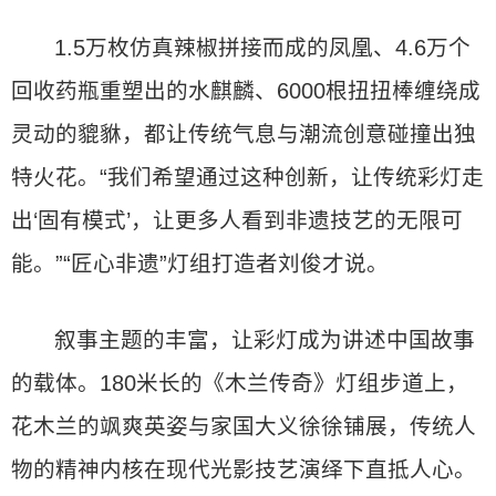
1.5万枚仿真辣椒拼接而成的凤凰、4.6万个
回收药瓶重塑出的水麒麟、6000根扭扭棒缠绕成
灵动的貔貅，都让传统气息与潮流创意碰撞出独
特火花。“我们希望通过这种创新，让传统彩灯走
出‘固有模式’，让更多人看到非遗技艺的无限可
能。”“匠心非遗”灯组打造者刘俊才说。
叙事主题的丰富，让彩灯成为讲述中国故事
的载体。180米长的《木兰传奇》灯组步道上，
花木兰的飒爽英姿与家国大义徐徐铺展，传统人
物的精神内核在现代光影技艺演绎下直抵人心。