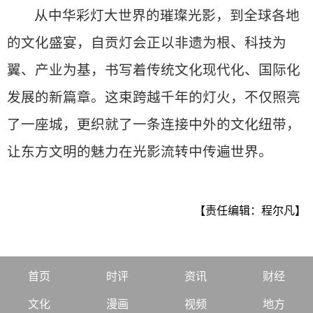
从中华彩灯大世界的璀璨光影，到全球各地
的文化盛宴，自贡灯会正以非遗为根、科技为
翼、产业为基，书写着传统文化现代化、国际化
发展的新篇章。这束跨越千年的灯火，不仅照亮
了一座城，更织就了一条连接中外的文化纽带，
让东方文明的魅力在光影流转中传遍世界。
【责任编辑：程尔凡】
首页
时评
资讯
财经
文化
漫画
视频
地方