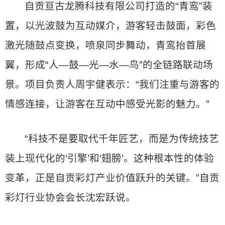
自贡亘古龙腾科技有限公司打造的“青鸾”装
置，以光波鼓为互动媒介，游客轻击鼓面，彩色
激光随鼓点变换，喷泉同步舞动，青鸾抬首展
翼，形成“人—鼓—光—水—鸟”的全链路联动场
景。项目负责人周宇健表示：“我们注重与游客的
情感连接，让游客在互动中感受光影的魅力。”
“科技不是要取代千年匠艺，而是为传统技艺
装上现代化的‘引擎’和‘翅膀’。这种根本性的体验
变革，正是自贡彩灯产业价值跃升的关键。”自贡
彩灯行业协会会长沈宏跃说。