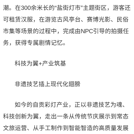
潮。在300余米长的“盐街灯市”主题街区，游客还
可租赁汉服，在游览古风亭台、赛博光影、民俗
市集等场景的过程中，完成由NPC引导的拍摄任
务，获得专属剧情记忆。
科技为翼+产业筑基
非遗技艺插上现代化翅膀
如今的自贡彩灯产业，正以非遗技艺为魂、
科技创新为翼，走出一条从传统节庆展示到常态
文旅运营、从手工制作到智能智造的高质量发展