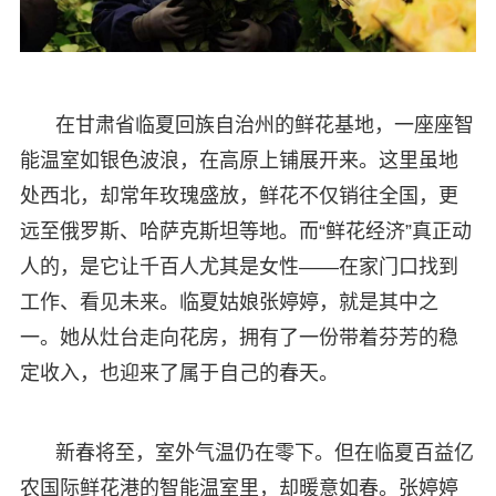
在甘肃省临夏回族自治州的鲜花基地，一座座智
能温室如银色波浪，在高原上铺展开来。这里虽地
处西北，却常年玫瑰盛放，鲜花不仅销往全国，更
远至俄罗斯、哈萨克斯坦等地。而“鲜花经济”真正动
人的，是它让千百人尤其是女性——在家门口找到
工作、看见未来。临夏姑娘张婷婷，就是其中之
一。她从灶台走向花房，拥有了一份带着芬芳的稳
定收入，也迎来了属于自己的春天。
新春将至，室外气温仍在零下。但在临夏百益亿
农国际鲜花港的智能温室里，却暖意如春。张婷婷