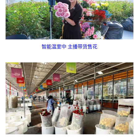
智能温室中 主播带货售花