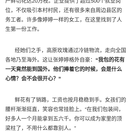
产鲜切花达20万枝。企业提供了超过500个就业岗
位，不仅吸引本村村民，还有很多来自周边县区的
务工者。许多像婷婷一样的女工，在这里找到了人
生第一份工作。
经她们之手，高原玫瑰通过冷链物流，走向全国
各地乃至海外。这让张婷婷格外自豪：
“我包的花有
一天竟然能到国外。他们捧着它的时候，会是什么
心情？会不会很开心？”
鲜花有了销路，工资也按月稳稳到手。女孩们的
腰杆渐渐挺直，笑容也常挂脸上。“在我们包装间，
好多人一个月能拿到五六千。你可以成为家里的顶
梁柱了，不用什么都靠别人。”