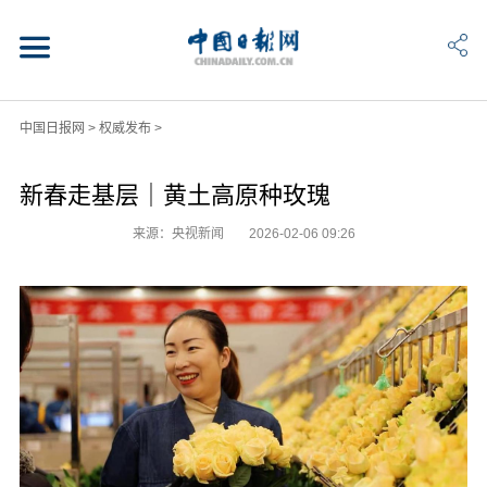
中国日报网
>
权威发布
>
新春走基层｜黄土高原种玫瑰
来源：央视新闻
2026-02-06 09:26