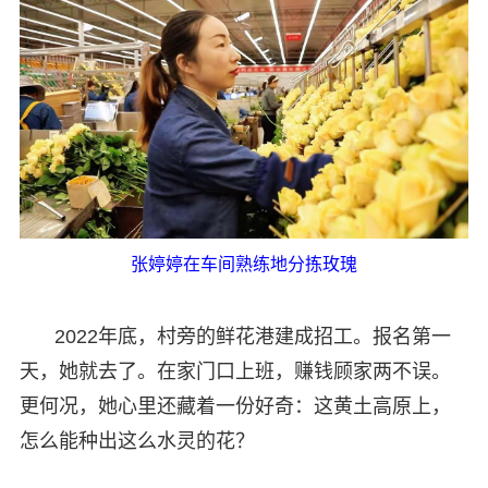
张婷婷在车间熟练地分拣玫瑰
2022年底，村旁的鲜花港建成招工。报名第一
天，她就去了。在家门口上班，赚钱顾家两不误。
更何况，她心里还藏着一份好奇：这黄土高原上，
怎么能种出这么水灵的花？