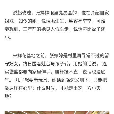
说起玫瑰，张婷婷眼里亮晶晶的，像在介绍自家
姐妹。如今的她，说话脆生生、笑容亮堂堂。可谁
能想到，三年前的她见人低头走，说话声比蚊子还
小。
来鲜花基地之前，张婷婷是村里再寻常不过的留
守妇女，终日围着灶台与孩子转。用她的话说，“连
买袋盐都要向家里伸手，腰杆挺不直，说话也没底
气。”儿子想要新玩具，她话到嘴边又咽下，只能把
委屈压在心里：什么时候，才能走出这一方小天
地？