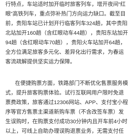
行特点，车站适时加开临时旅客列车，增开夜间“红
眼”高铁列车，重点弥补热门方向运力缺口。截至目
前，贵阳车站已计划开行临客列车324趟，其中贵阳
北站加开160趟（含红眼动车44趟），贵阳东站加开
94趟（含红眼动车70趟），贵阳火车站加开64趟，
全方位满足旅客多元化、差异化出行需求，为春运
客流疏解提供坚实运力保障。
在便捷购票方面，铁路部门不断优化售票服务模
式，提升旅客购票体验。试行互联网用户限时免退
票费政策，旅客通过12306网站、APP、支付宝小程
序等官方售票主渠道新购车票（不含改签车票）发
生误购时，在购票支付成功30分钟内且开车前4小时
以上，可线上自助办理误购退票业务，无需支付任