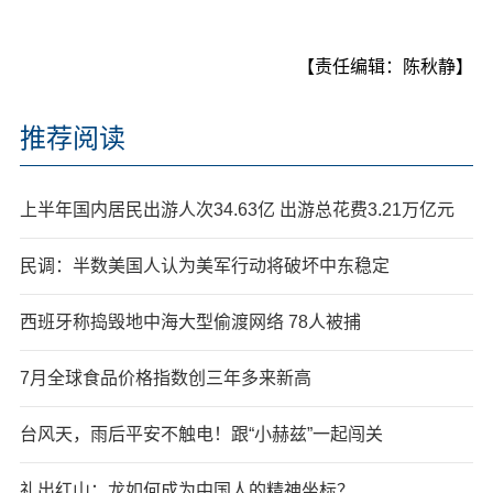
【责任编辑：陈秋静】
推荐阅读
上半年国内居民出游人次34.63亿 出游总花费3.21万亿元
民调：半数美国人认为美军行动将破坏中东稳定
西班牙称捣毁地中海大型偷渡网络 78人被捕
7月全球食品价格指数创三年多来新高
台风天，雨后平安不触电！跟“小赫兹”一起闯关
礼出红山：龙如何成为中国人的精神坐标？