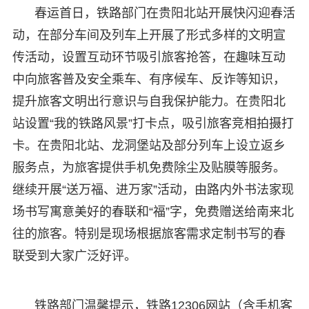
春运首日，铁路部门在贵阳北站开展快闪迎春活
动，在部分车间及列车上开展了形式多样的文明宣
传活动，设置互动环节吸引旅客抢答，在趣味互动
中向旅客普及安全乘车、有序候车、反诈等知识，
提升旅客文明出行意识与自我保护能力。在贵阳北
站设置“我的铁路风景”打卡点，吸引旅客竞相拍摄打
卡。在贵阳北站、龙洞堡站及部分列车上设立返乡
服务点，为旅客提供手机免费除尘及贴膜等服务。
继续开展“送万福、进万家”活动，由路内外书法家现
场书写寓意美好的春联和“福”字，免费赠送给南来北
往的旅客。特别是现场根据旅客需求定制书写的春
联受到大家广泛好评。
铁路部门温馨提示，铁路12306网站（含手机客