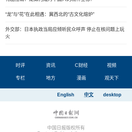
“龙”与“花”在此相遇：冀西北的“古文化熔炉”
外交部：日本执政当局应倾听民众呼声 停止在核问题上玩
火
时评
资讯
C财经
视频
专栏
地方
漫画
观天下
English
中文
desktop
中国日报版权所有