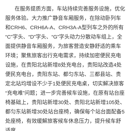
在服务提质方面，车站持续完善服务设施，优化
服务体验。大力推广静音车厢服务，在除动卧列车
和CRH6、CRH6A-A、CRH3A-A型列车之外的所有
“C”字头、“D”字头、“G”字头动力分散动车组上，全
面提供静音车厢服务，为旅客营造安静舒适的乘车
环境；聚焦旅客出行充电需求，持续加密便民充电
设施，在贵阳北站新增8处充电台，贵阳站改造4处
便民充电台，贵阳东站、都匀东站、三都县站、贵
定北站均增设不少于1处便民充电桌，切实解决旅客
“充电难”问题；进一步完善候车设施，在原有站台座
椅基础上，贵阳站新增30处、贵阳北站新增105处、
都匀东站新增30处站台座椅，确保每个站台面配备5
处座椅，有效缓解旅客候车休息压力，提升候车舒
适度。