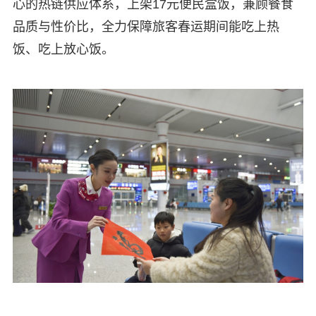
心的热链供应体系，上架17元便民盒饭，兼顾餐食
品质与性价比，全力保障旅客春运期间能吃上热
饭、吃上放心饭。