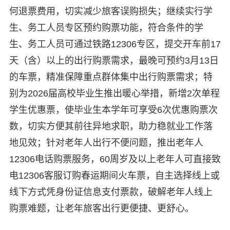
何退票费用，切实减少旅客误购损失；继续实行学
生、务工人员专区预约购票功能，符合条件的学
生、务工人员可通过铁路12306专区，提交开车前17
天（含）以上的出行购票需求，最晚可预约3月13日
的车票，精准保障重点群体集中出行购票需求；特
别为2026届高校毕业生推出暖心举措，新增2次单程
学生优惠票，使毕业生本学年可享受6次优惠购票次
数，切实方便其前往异地求职，助力稳就业工作落
地见效；针对老年人出行不便问题，推出老年人
12306电话购票服务，60周岁及以上老年人可直接致
电12306客服订购春运期间火车票，自主选择线上或
线下方式凭身份证信息支付票款，破解老年人线上
购票难题，让老年旅客出行更便捷、更舒心。