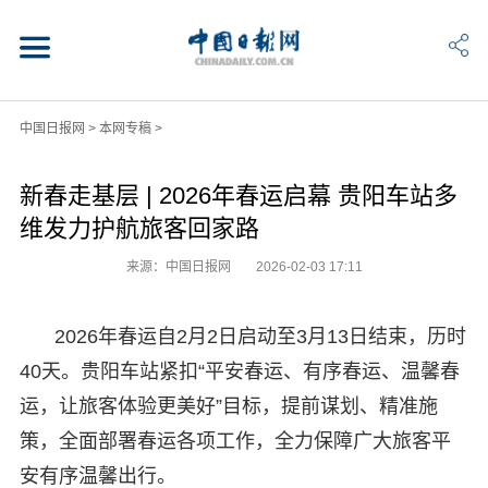
中国日报网
>
本网专稿
>
新春走基层 | 2026年春运启幕 贵阳车站多
维发力护航旅客回家路
来源：中国日报网
2026-02-03 17:11
2026年春运自2月2日启动至3月13日结束，历时
40天。贵阳车站紧扣“平安春运、有序春运、温馨春
运，让旅客体验更美好”目标，提前谋划、精准施
策，全面部署春运各项工作，全力保障广大旅客平
安有序温馨出行。