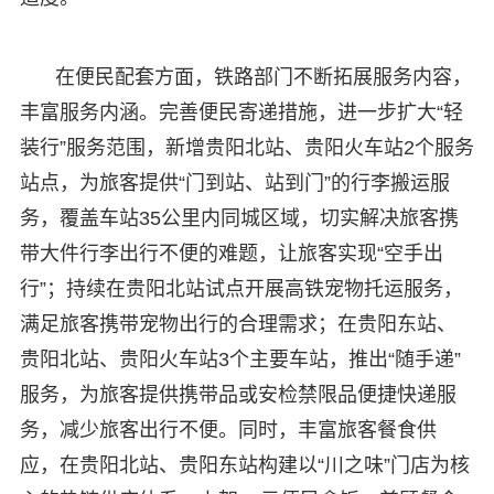
在便民配套方面，铁路部门不断拓展服务内容，
丰富服务内涵。完善便民寄递措施，进一步扩大“轻
装行”服务范围，新增贵阳北站、贵阳火车站2个服务
站点，为旅客提供“门到站、站到门”的行李搬运服
务，覆盖车站35公里内同城区域，切实解决旅客携
带大件行李出行不便的难题，让旅客实现“空手出
行”；持续在贵阳北站试点开展高铁宠物托运服务，
满足旅客携带宠物出行的合理需求；在贵阳东站、
贵阳北站、贵阳火车站3个主要车站，推出“随手递”
服务，为旅客提供携带品或安检禁限品便捷快递服
务，减少旅客出行不便。同时，丰富旅客餐食供
应，在贵阳北站、贵阳东站构建以“川之味”门店为核