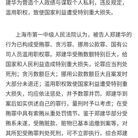
建华为营造个人政绩与谋取个人私利，违反规定，
滥用职权，致使国家利益遭受特别重大损失。
上海市第一中级人民法院认为，被告人郑建华的
行为已构成受贿罪、贪污罪、挪用公款罪、国有公
司人员滥用职权罪。郑建华受贿数额特别巨大，给
国家和人民利益造成特别重大损失，论罪应当判处
死刑；贪污数额巨大；挪用公款数额巨大且案发时
大部分未退还；滥用职权致使国家利益遭受特别重
大损失，均应依法惩处，并予数罪并罚。郑建华到
案后如实供述自己的罪行，量刑时予以考虑；在受
贿罪中具有索贿从重处罚情节。鉴于郑建华部分受
贿系未遂，受贿赃款、赃物已基本追缴到案等，对
其所犯受贿罪判处死刑，可不立即执行。综合郑建