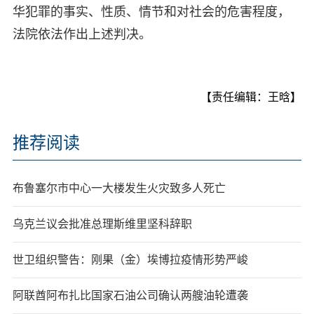
华犯罪的事实、性质、情节和对社会的危害程度，
法院依法作出上述判决。
【责任编辑：王晗】
推荐阅读
布鲁塞尔市中心一大楼发生火灾致多人死亡
乌克兰议会批准总理斯维里坚科辞职
世卫组织警告：刚果（金）埃博拉疫情形势严峻
阿联酋阿布扎比国家石油公司确认两艘油轮遭袭