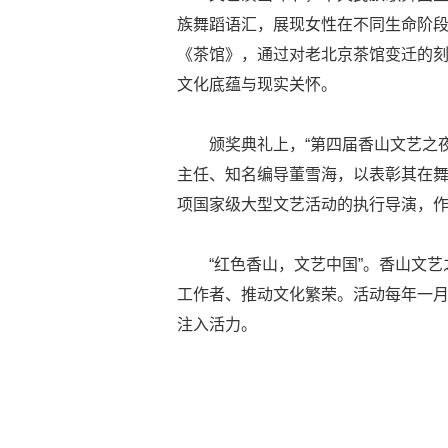
族舞蹈语汇，展现女性在不同生命阶
《茶馆》，通过对老北京茶馆变迁的
文化底蕴与现实关怀。
颁奖典礼上，“第四届香山文艺之
主任、知名编导董雪海，以表彰其在
项国家级大型文艺活动的执行导演，
“红色香山，文艺中国”。香山文
工作者、推动文化繁荣。活动每年一
注入活力。