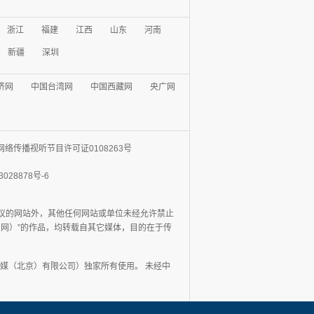
浙江
福建
江西
山东
河南
新疆
深圳
济网
中国台湾网
中国西藏网
央广网
网络传播视听节目许可证0108263号
3028878号-6
协议的网站外，其他任何网站或单位未经允许禁止
日报网）”的作品，均转载自其它媒体，目的在于传
媒（北京）有限公司）独家所有使用。 未经中