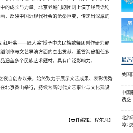
段中的成长与力量。北京老城门剧团则上演了经典话剧
刻画，反映中国近现代社会的沧桑巨变，传递出深厚的
夜·红叶奖——匠人奖”授予中央民族歌舞团创作研究部
舞蹈创作与文艺导演方面的杰出贡献。董雪海曾担任多
最热
作品涵盖多个民族艺术题材，具有广泛影响力。
美国
艺之夜自创办以来，始终致力于展示文艺成果、表彰优秀
月在北京香山举行，持续为新时代文艺事业与文化建设
中国
诱惑
北约
【责任编辑：程尔凡】
障北