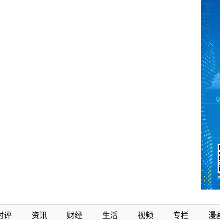
时评
资讯
财经
生活
视频
专栏
漫