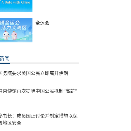
全运会
新闻
国务院要求美国公民立即离开伊朗
驻柬使馆再次提醒中国公民抵制“高薪”
秘书长：成员国正讨论并制定措施以保
极地区安全