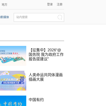
登录
注册
地方
动新媒体
站内搜索
【征集中】2026“@
国务院 我为政府工作
报告提建议”
人类命运共同体漫画
插画大展
中国有约