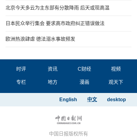
北京今天多云为主东部有分散降雨 后天或现高温
日本民众举行集会 要求高市政府纠正错误做法
欧洲热浪肆虐 德法溺水事故频发
时评
资讯
C财经
视频
专栏
地方
漫画
观天下
English
中文
desktop
中国日报版权所有