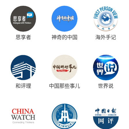
思享者
神奇的中国
海外手记
和评理
中国那些事儿
世界说