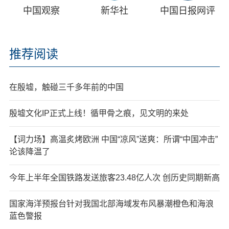
中国观察
新华社
中国日报网评
推荐阅读
在殷墟，触碰三千多年前的中国
殷墟文化IP正式上线！循甲骨之痕，见文明的来处
【词力场】高温炙烤欧洲 中国“凉风”送爽：所谓“中国冲击”
论该降温了
今年上半年全国铁路发送旅客23.48亿人次 创历史同期新高
国家海洋预报台针对我国北部海域发布风暴潮橙色和海浪
蓝色警报