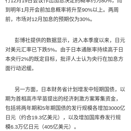
行12月19日会议作出加息决定的概率约为80%，而
到明年1月开会前加息概率将升至90%以上。两周
前，市场对12月加息的预期仅为30%。
彭博社提供的数据显示，进入本季度以来，日元
对美元汇率已下跌5%。由于日本通胀率持续高于日
本央行2%的既定目标，批评人士认为央行在加息方
面行动迟缓。
另一方面，日本财务省计划增发中短期国债，以
期为首相高市早苗提出的经济刺激方案筹集资金，
包括将两年期和5年期国债的发行规模各增加3000亿
日元（约合19.3亿美元），以及增加国库券发行规
模6.3万亿日元（405亿美元）。