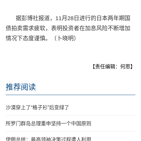
据彭博社报道，11月28日进行的日本两年期国
债拍卖需求疲软，表明投资者在加息风险不断增加
情况下态度谨慎。（卜晓明）
【责任编辑：何思】
推荐阅读
沙漠穿上了“格子衫”后变绿了
所罗门群岛总理重申坚持一个中国原则
伊朗总统：最高领袖决策过程遭人利用