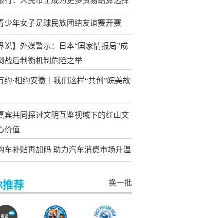
银行：人民币正成为更多贸易结算选择
青少年女子足球民族团结友谊赛开赛
界说】外媒警示：日本“国家情报局”成
倒战后制衡机制危险之举
有约·相约安徽｜我们这样“共创”皖美故
嘉宾共同探讨文明互鉴视域下的红山文
心价值
购车补贴再加码 助力汽车消费市场升温
换一批
你推荐