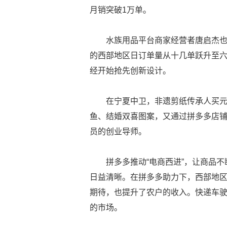
月销突破1万单。
水族用品平台商家经营者唐启杰
的西部地区日订单量从十几单跃升至
经开始抢先创新设计。
在宁夏中卫，非遗剪纸传承人买
鱼、结婚双喜图案，又通过拼多多店铺
员的创业导师。
拼多多推动“电商西进”，让商品不
日益清晰。在拼多多助力下，西部地
期待，也提升了农户的收入。快递车
的市场。