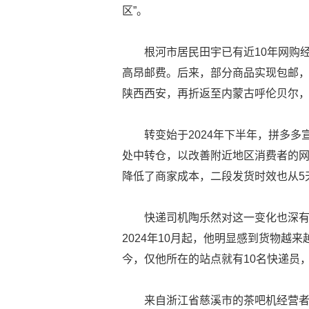
区”。
根河市居民田宇已有近10年网购
高昂邮费。后来，部分商品实现包邮，
陕西西安，再折返至内蒙古呼伦贝尔，
转变始于2024年下半年，拼多
处中转仓，以改善附近地区消费者的
降低了商家成本，二段发货时效也从5
快递司机陶乐然对这一变化也深
2024年10月起，他明显感到货物越
今，仅他所在的站点就有10名快递员
来自浙江省慈溪市的茶吧机经营