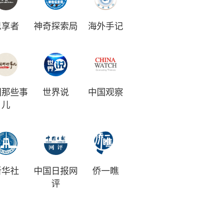
思享者
神奇探索局
海外手记
国那些事
世界说
中国观察
儿
新华社
中国日报网
侨一瞧
评