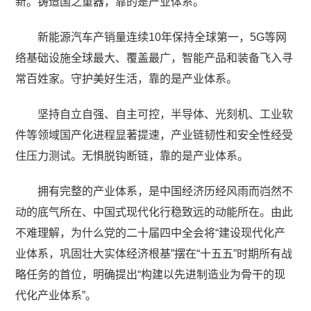
新。铸造国之重器，靠的是产业体系。
新能源汽车产销量连续10年保持全球第一，5G等网
络基础设施全球最大、覆盖最广，智能产品和装备飞入寻
常百姓家。守护美好生活，靠的是产业体系。
坚持自立自强、自主可控，半导体、光刻机、工业软
件等领域国产化进程显著提速，产业链韧性和安全性经受
住压力测试。无惧脱钩断链，靠的是产业体系。
拥有完整的产业体系，是中国经济历经风雨而岿然不
动的底气所在、中国式现代化行稳致远的动能所在。由此
不难理解，为什么党的二十届四中全会将“建设现代化产
业体系，巩固壮大实体经济根基”摆在“十五五”时期所有战
略任务的首位，明确提出“构建以先进制造业为骨干的现
代化产业体系”。