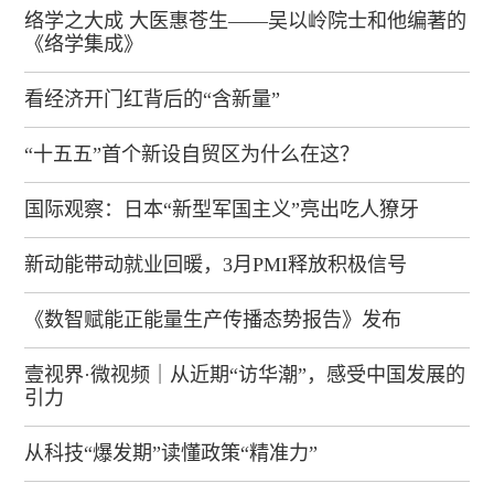
络学之大成 大医惠苍生——吴以岭院士和他编著的
《络学集成》
看经济开门红背后的“含新量”
“十五五”首个新设自贸区为什么在这？
国际观察：日本“新型军国主义”亮出吃人獠牙
新动能带动就业回暖，3月PMI释放积极信号
《数智赋能正能量生产传播态势报告》发布
壹视界·微视频｜从近期“访华潮”，感受中国发展的
引力
从科技“爆发期”读懂政策“精准力”