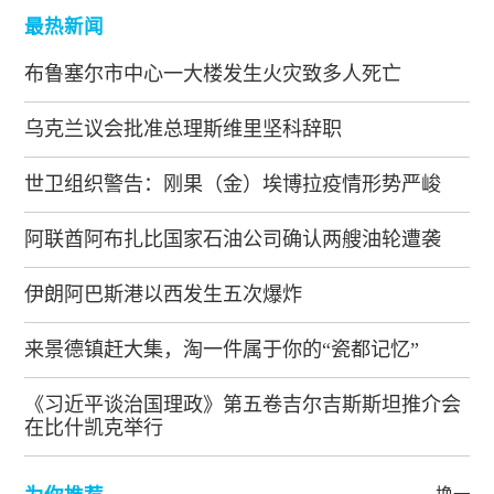
最热新闻
布鲁塞尔市中心一大楼发生火灾致多人死亡
乌克兰议会批准总理斯维里坚科辞职
世卫组织警告：刚果（金）埃博拉疫情形势严峻
阿联酋阿布扎比国家石油公司确认两艘油轮遭袭
伊朗阿巴斯港以西发生五次爆炸
来景德镇赶大集，淘一件属于你的“瓷都记忆”
《习近平谈治国理政》第五卷吉尔吉斯斯坦推介会
在比什凯克举行