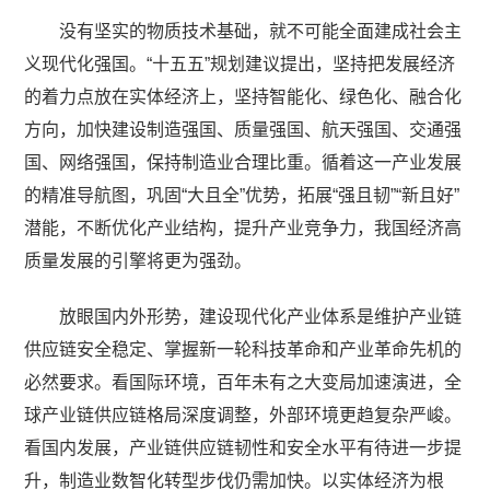
没有坚实的物质技术基础，就不可能全面建成社会主
义现代化强国。“十五五”规划建议提出，坚持把发展经济
的着力点放在实体经济上，坚持智能化、绿色化、融合化
方向，加快建设制造强国、质量强国、航天强国、交通强
国、网络强国，保持制造业合理比重。循着这一产业发展
的精准导航图，巩固“大且全”优势，拓展“强且韧”“新且好”
潜能，不断优化产业结构，提升产业竞争力，我国经济高
质量发展的引擎将更为强劲。
放眼国内外形势，建设现代化产业体系是维护产业链
供应链安全稳定、掌握新一轮科技革命和产业革命先机的
必然要求。看国际环境，百年未有之大变局加速演进，全
球产业链供应链格局深度调整，外部环境更趋复杂严峻。
看国内发展，产业链供应链韧性和安全水平有待进一步提
升，制造业数智化转型步伐仍需加快。以实体经济为根