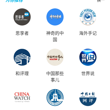
为你推荐
换一批
思享者
神奇的中
海外手记
国
和评理
中国那些
世界说
事儿