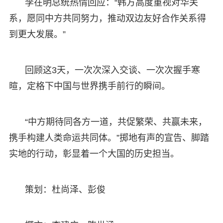
李在明总统热情回应：“韩方高度重视对华关
系，愿同中方共同努力，推动双边友好合作关系得
到更大发展。”
回顾这3天，一次次深入交谈、一次次握手寒
暄，定格下中国与世界携手前行的瞬间。
“中方期待同各方一道，共促繁荣、共赢未来，
携手构建人类命运共同体。”掷地有声的宣告、脚踏
实地的行动，彰显着一个大国的历史担当。
策划：杜尚泽、彭俊