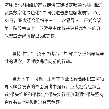
济环境”“共同维护产业链供应链稳定畅通”“共同推进
贸易数字化绿色化”“共同促进普惠包容发展”，10月
31日，亚太经合组织第三十二次领导人非正式会议
第一阶段会议上，习近平主席就共建普惠包容的开
放型亚太经济提出5点建议。
坚持“拉手”、勇于“拆墙”，“共同”二字道出命运与
共的理念，更呼唤携手向前的行动。
当天下午，习近平主席在向亚太经合组织工商领
导人峰会发表的书面演讲中强调，亚太经合组织应
该“带头维护和平稳定”“带头实行开放融通”“带头坚持
合作共赢”“带头促进普惠包容”。