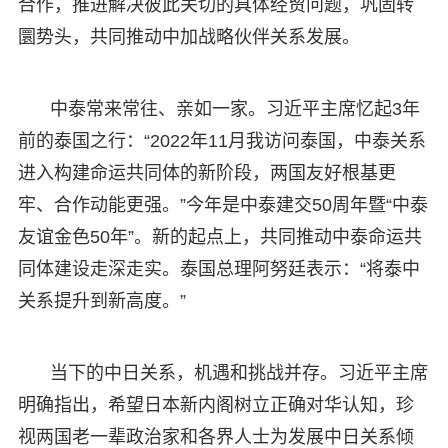
合作，推进解决彼此关切的具体经贸问题，巩固转
圜势头，共同推动中加战略伙伴关系发展。
中泰常来常往、亲如一家。习近平主席忆起3年
前的泰国之行：“2022年11月我访问泰国，中泰关系
进入构建命运共同体的新阶段，两国友好根基更
牢、合作动能更强。”今年是中泰建交50周年暨“中泰
友谊金色50年”。新的起点上，共同推动中泰命运共
同体建设走深走实。泰国总理阿努廷表示：“将泰中
关系提升到新高度。”
当下的中日关系，机遇和挑战并存。习近平主席
明确指出，希望日本新内阁树立正确对华认知，珍
视两国老一辈政治家和各界人士为发展中日关系倾