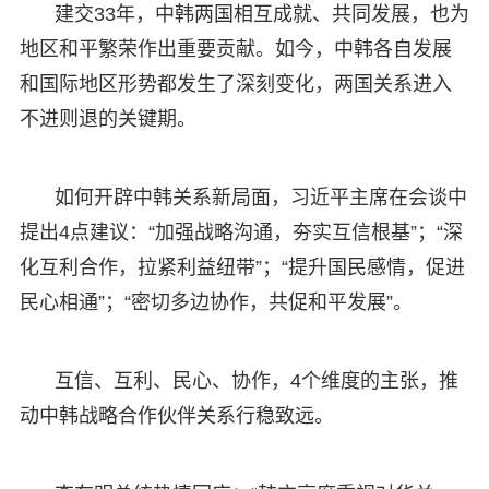
建交33年，中韩两国相互成就、共同发展，也为
地区和平繁荣作出重要贡献。如今，中韩各自发展
和国际地区形势都发生了深刻变化，两国关系进入
不进则退的关键期。
如何开辟中韩关系新局面，习近平主席在会谈中
提出4点建议：“加强战略沟通，夯实互信根基”；“深
化互利合作，拉紧利益纽带”；“提升国民感情，促进
民心相通”；“密切多边协作，共促和平发展”。
互信、互利、民心、协作，4个维度的主张，推
动中韩战略合作伙伴关系行稳致远。