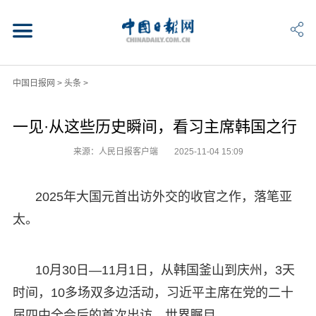
中国日报网
>
头条
>
一见·从这些历史瞬间，看习主席韩国之行
来源：人民日报客户端
2025-11-04 15:09
2025年大国元首出访外交的收官之作，落笔亚
太。
10月30日—11月1日，从韩国釜山到庆州，3天
时间，10多场双多边活动，习近平主席在党的二十
届四中全会后的首次出访，世界瞩目。