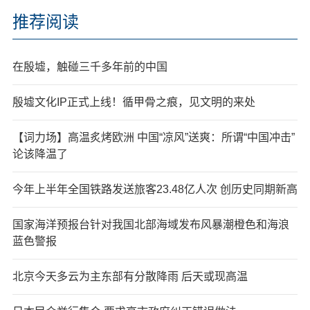
推荐阅读
在殷墟，触碰三千多年前的中国
殷墟文化IP正式上线！循甲骨之痕，见文明的来处
【词力场】高温炙烤欧洲 中国“凉风”送爽：所谓“中国冲击”
论该降温了
今年上半年全国铁路发送旅客23.48亿人次 创历史同期新高
国家海洋预报台针对我国北部海域发布风暴潮橙色和海浪
蓝色警报
北京今天多云为主东部有分散降雨 后天或现高温