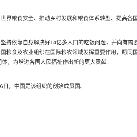
障世界粮食安全、推动乡村发展和粮食体系转型、提高各
坚持依靠自身解决好14亿多人口的吃饭问题，并向有需
合国粮食及农业组织在国际粮农领域发挥重要作用，愿同
共同体，为增进各国人民福祉作出新的更大贡献。
月16日，中国是该组织的创始成员国。