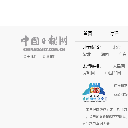
首页
时评
地方频道：
北京
湖北
湖南
广东
关于我们
|
联系我们
友情链接：
人民网
光明网
中国军网
违法和不
京公网安备
中国日报网版权说明：凡注明
用，请与010-848837
何问题与本网无关。