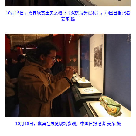
10月16日，嘉宾欣赏王夫之楷书《双鹤瑞舞赋卷》。中国日报记者
姜东 摄
10月16日，嘉宾在展览现场参观。中国日报记者 姜东 摄