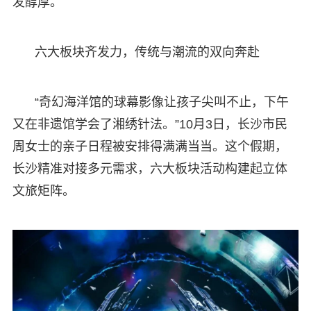
发醇厚。
六大板块齐发力，传统与潮流的双向奔赴
“奇幻海洋馆的球幕影像让孩子尖叫不止，下午
又在非遗馆学会了湘绣针法。”10月3日，长沙市民
周女士的亲子日程被安排得满满当当。这个假期，
长沙精准对接多元需求，六大板块活动构建起立体
文旅矩阵。