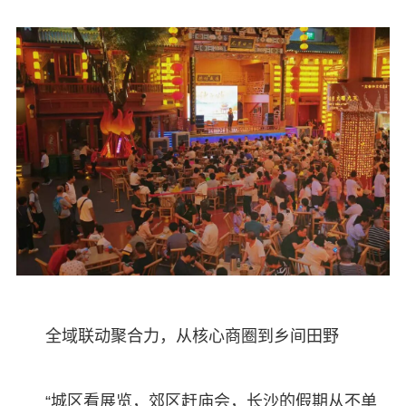
全域联动聚合力，从核心商圈到乡间田野
“城区看展览，郊区赶庙会，长沙的假期从不单