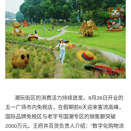
潮玩街区的消费活力持续迸发。9月26日开业的
五一广场市内免税店，在假期前6天迎来客流高峰，
国际品牌免税区与老字号国潮专区的销售额突破
2000万元。王府井百货负责人介绍：“数字化购物流