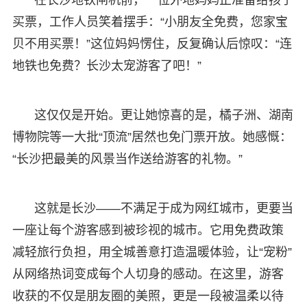
买票，工作人员笑着摆手：“小朋友全免费，您家宝
贝不用买票！”这位妈妈愣住，反复确认后惊叹：“连
地铁也免费？长沙太宠游客了吧！”
这仅仅是开始。更让她惊喜的是，橘子洲、湖南
博物院等一大批“顶流”居然也免门票开放。她感慨：
“长沙把最美的风景当作送给游客的礼物。”
这就是长沙——不满足于成为网红城市，更要当
一座让每个游客感到被珍视的城市。它用免费政策
减轻旅行负担，用全城善意打造温暖体验，让“宠粉”
从网络热词变成每个人切身的感动。在这里，游客
收获的不仅是朋友圈的美照，更是一段被温柔以待