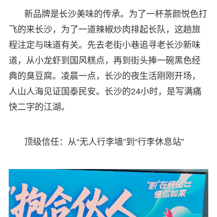
新品牌是长沙美味的传承。为了一杯茶颜悦色打
飞的来长沙，为了一道辣椒炒肉排起长队，这趟旅
程注定与味道有关。先去老街小巷追寻老长沙新味
道，从小龙虾到国风糕点，再到街头捧一碗黑色经
典的臭豆腐。凌晨一点，长沙的夜生活刚刚开场，
人山人海见证国泰民安。长沙的24小时，是写满痛
快二字的江湖。
顶级信任：从“无人行李墙”到“行李休息站”