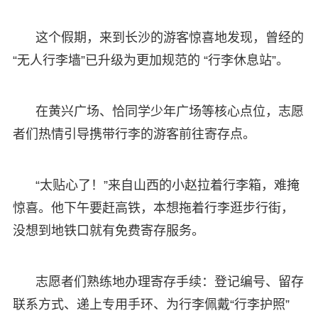
这个假期，来到长沙的游客惊喜地发现，曾经的
“无人行李墙”已升级为更加规范的 “行李休息站”。
在黄兴广场、恰同学少年广场等核心点位，志愿
者们热情引导携带行李的游客前往寄存点。
“太贴心了！”来自山西的小赵拉着行李箱，难掩
惊喜。他下午要赶高铁，本想拖着行李逛步行街，
没想到地铁口就有免费寄存服务。
志愿者们熟练地办理寄存手续：登记编号、留存
联系方式、递上专用手环、为行李佩戴“行李护照”