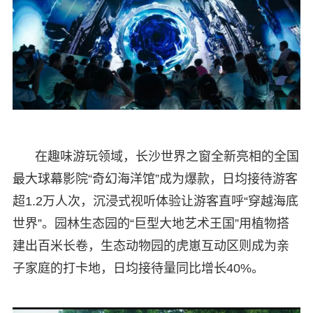
在趣味游玩领域，长沙世界之窗全新亮相的全国
最大球幕影院“奇幻海洋馆”成为爆款，日均接待游客
超1.2万人次，沉浸式视听体验让游客直呼“穿越海底
世界”。园林生态园的“巨型大地艺术王国”用植物搭
建出百米长卷，生态动物园的虎崽互动区则成为亲
子家庭的打卡地，日均接待量同比增长40%。