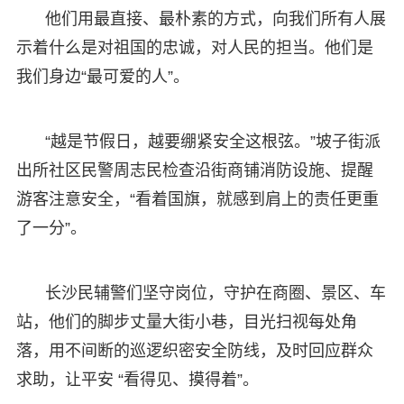
他们用最直接、最朴素的方式，向我们所有人展
示着什么是对祖国的忠诚，对人民的担当。他们是
我们身边“最可爱的人”。
“越是节假日，越要绷紧安全这根弦。”坡子街派
出所社区民警周志民检查沿街商铺消防设施、提醒
游客注意安全，“看着国旗，就感到肩上的责任更重
了一分”。
长沙民辅警们坚守岗位，守护在商圈、景区、车
站，他们的脚步丈量大街小巷，目光扫视每处角
落，用不间断的巡逻织密安全防线，及时回应群众
求助，让平安 “看得见、摸得着”。