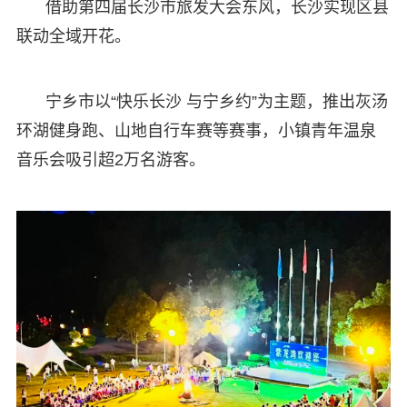
借助第四届长沙市旅发大会东风，长沙实现区县
联动全域开花。
宁乡市以“快乐长沙 与宁乡约”为主题，推出灰汤
环湖健身跑、山地自行车赛等赛事，小镇青年温泉
音乐会吸引超2万名游客。