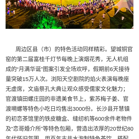
周边区县（市）的特色活动同样精彩。望城铜官
窑的第二届富桂千灯节每晚上演烟花秀，无人机组
成的“月满华诞”图案引发全场欢呼，假期前6天接待
量突破15万人次。浏阳天空剧院的焰火表演每晚座
无虚席，文庙祭孔大典让观众感受儒家文化魅力；
官渡镇田螺庄园的非遗美食节上，紫苏梅子姜、官
渡嗍螺等特色小吃日均售出3000份。长沙县开慧镇
的初恋茶馆里的铁皮糖盒、缝纫机等600余件老物件
及“恋哥婚介所”等特色包厢，营造出浓厚的20世纪80
年代怀旧氛围，用百年古井水泡制特色茶饮，搭配