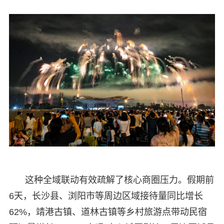
这种全域联动有效疏解了核心商圈压力。假期前
6天，长沙县、浏阳市等周边区域接待量同比增长
62%，靖港古镇、道林古镇等乡村旅游点带动民宿