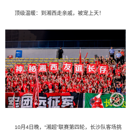
顶级温暖：到湘西走亲戚，被宠上天！
10月4日晚，“湘超”联赛第四轮，长沙队客场挑