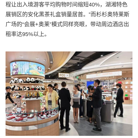
程让出入境游客平均购物时间缩短40%，湖湘特色
展销区的安化黑茶礼盒销量居首。”而杉杉奥特莱斯
广场的“会展+奥莱”模式同样亮眼，带动周边酒店出
租率达95%以上。