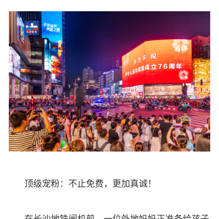
顶级宠粉：不止免费，更加真诚！
在长沙地铁闸机前，一位外地妈妈正准备给孩子