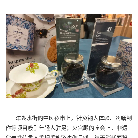
洋湖水街的中医夜市上，针灸铜人体验、药膳制
作等项目吸引年轻人驻足；火宫殿的庙会上，非遗
代表性传承人手把手教游客做月饼，每天消耗面粉