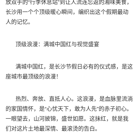
放双手的“行李休息站”到让人流连忘返的湘味美食，
长沙用一个个顶级暖心瞬间，编织出这个假期最动
人的记忆。
顶级浪漫：满城中国红与视觉盛宴
满城中国红，是长沙节假日必有的仪式感，是这
座城市最顶级的浪漫！
热烈、奔放、直抵人心。这浪漫，是血脉里流淌
的家国情怀，是“心忧天下，敢为人先”的赤子初心。
一眼望去，山河披锦，盛世如愿。这抹红，就是我
们对这片土地最深情、最滚烫的告白。