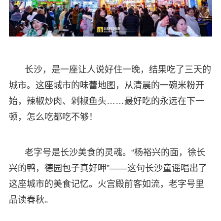
长沙，是一座让人说好住一晚，结果吃了三天的
城市。这座城市的味蕾地图，从清晨的一碗米粉开
始，辣椒炒肉、剁椒鱼头……最好吃的永远在下一
顿，怎么吃都吃不够！
老字号是长沙美食的灵魂。“杨裕兴的面，徐长
兴的鸭，德园包子真好呷”——这句长沙童谣唱出了
这座城市的美食记忆。火宫殿前客如流，老字号里
品读春秋。