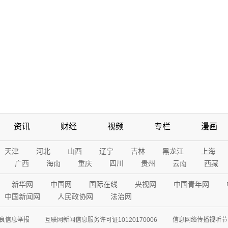
资讯
财经
视频
专栏
漫画
天津
河北
山西
辽宁
吉林
黑龙江
上海
广西
海南
重庆
四川
贵州
云南
西藏
新华网
中国网
国际在线
央视网
中国青年网
中国新闻网
人民政协网
法治网
良信息举报
互联网新闻信息服务许可证10120170006
信息网络传播视听节目