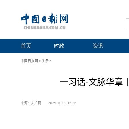
首页
时政
资讯
中国日报网
>
头条
>
一习话·文脉华章
来源：央广网
2025-10-09 15:26