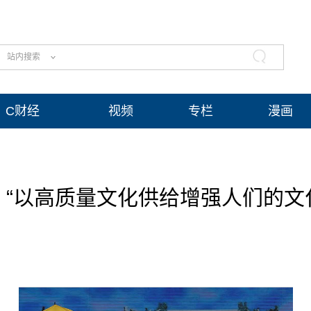
站内搜索
C财经
视频
专栏
漫画
丨“以高质量文化供给增强人们的文