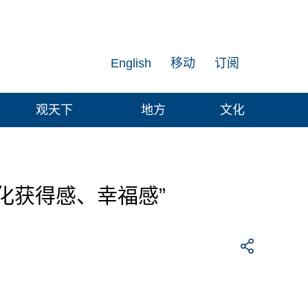
English
移动
订阅
观天下
地方
文化
化获得感、幸福感”