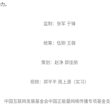
动力。
监制：张军 于锋
统筹：伍刚 王薇
策划：赵净 郭佳丽
视频：郑平平 周上源（实习）
中国互联网发展基金会中国正能量网络传播专项基金