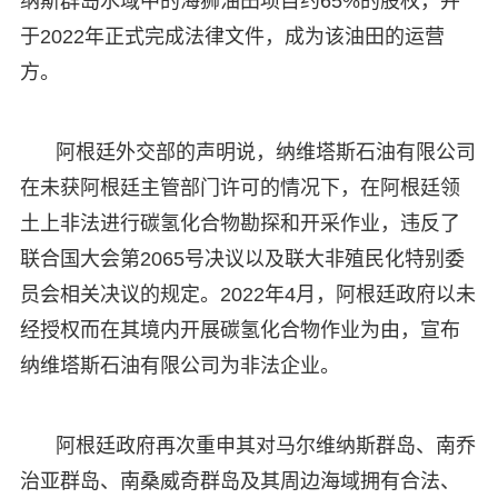
纳斯群岛水域中的海狮油田项目约65%的股权，并
于2022年正式完成法律文件，成为该油田的运营
方。
阿根廷外交部的声明说，纳维塔斯石油有限公司
在未获阿根廷主管部门许可的情况下，在阿根廷领
土上非法进行碳氢化合物勘探和开采作业，违反了
联合国大会第2065号决议以及联大非殖民化特别委
员会相关决议的规定。2022年4月，阿根廷政府以未
经授权而在其境内开展碳氢化合物作业为由，宣布
纳维塔斯石油有限公司为非法企业。
阿根廷政府再次重申其对马尔维纳斯群岛、南乔
治亚群岛、南桑威奇群岛及其周边海域拥有合法、