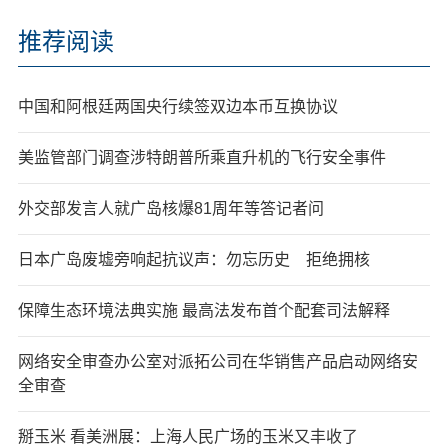
推荐阅读
中国和阿根廷两国央行续签双边本币互换协议
美监管部门调查涉特朗普所乘直升机的飞行安全事件
外交部发言人就广岛核爆81周年等答记者问
日本广岛废墟旁响起抗议声：勿忘历史 拒绝拥核
保障生态环境法典实施 最高法发布首个配套司法解释
网络安全审查办公室对派拓公司在华销售产品启动网络安
全审查
掰玉米 看美洲展：上海人民广场的玉米又丰收了