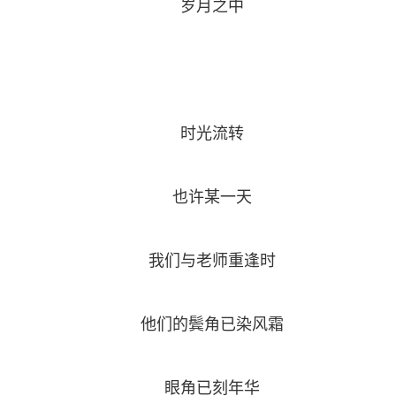
岁月之中
时光流转
也许某一天
我们与老师重逢时
他们的鬓角已染风霜
眼角已刻年华