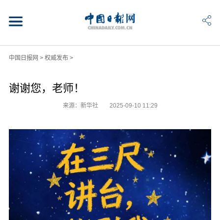
中国日报网
>
权威发布
>
谢谢您，老师！
来源：新华社
2025-09-10 11:29