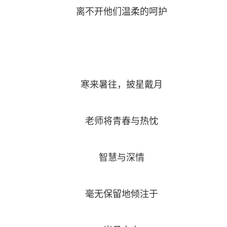
离不开他们温柔的呵护
寒来暑往，披星戴月
老师将青春与热忱
智慧与深情
毫无保留地倾注于