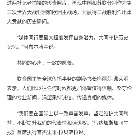
过两社记者拍摄的珍贵照片，再现中国和苏联分别作为第
二次世界大战亚洲和欧洲主战场，为赢得二战胜利作出重
大贡献的历史瞬间。
“媒体同行要最大程度发挥自身潜力，共同守护历史
记忆。”阿布尔哈金说。
共同的心声，一致的愿景。
联合国主管全球传播事务的副秘书长梅丽莎·弗莱明
表示，人们比以往任何时候都更加渴望值得信赖、坚守伦
理的专业新闻，渴望秉持诚信、传递真相的媒体。
“我们要在国际上以一致声音发声，坚定维护共同利
益，不断提升我们的代表性和话语权。”马达加斯加《午
报》首席执行官杰里米·拉贝萨拉说。