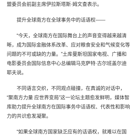
盟委员会前副主席伊拉斯塔斯·姆文查表示。
提升全球南方在全球事务中的话语权——
“今天，全球南方在国际舞台上的声音变得越来越清
晰，成为国际金融体系改革、应对粮食安全和气候变化等
问题的不可或缺的力量。”土库曼斯坦国家电视、广播和
电影委员会国际信息中心总编辑马克萨特·古尔班盖尔迪
耶夫说。
不同语言交织，不同观点碰撞，在真诚的对话中，
“聚南方力量 应世界变局”这一论坛主题愈发鲜明，媒体智
库助力提升全球南方在国际事务中话语权、代表性和影响
力的共识愈发凝聚。
“如果全球南方国家缺乏应有的话语权，就难以在国