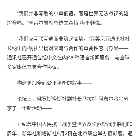
“我们并非零散的小声低语，而是世界无法忽视的雄
浑合唱。”塞舌尔前副总统文森特·梅里顿说。
“我们应互联互通而非筑起高墙。”亚美尼亚通讯社社
长纳里内·纳扎里扬对交流与合作的重要性感同身受——
通讯社已开通包括中文在内的9种语言新闻服务，与全球
多家媒体签署合作协议。
构建更加全面公正平衡的叙事——
论坛上，俄罗斯塔斯社副社长马拉特·阿布尔哈金分
享了一个新活动——
为纪念中国人民抗日战争暨世界反法西斯战争胜利80
周年，新华社和塔斯社9月2日在北京联合举办摄影展，通