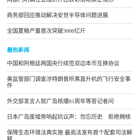
商务部回应推动解决安世半导体问题进展
全国夏粮产量首次突破3000亿斤
最热新闻
中国和阿根廷两国央行续签双边本币互换协议
美监管部门调查涉特朗普所乘直升机的飞行安全事
件
外交部发言人就广岛核爆81周年等答记者问
日本广岛废墟旁响起抗议声：勿忘历史 拒绝拥核
保障生态环境法典实施 最高法发布首个配套司法解
释