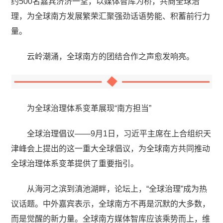
约500名嘉宾济济一堂，以媒体智库为桥，共商全球治
理，为全球南方发展繁荣汇聚强劲话语势能、积蓄前行力
量。
云岭潮涌，全球南方的团结合作之声愈发响亮。
为全球治理体系变革展现“南方担当”
全球治理倡议——9月1日，习近平主席在上合组织天
津峰会上提出的这一重大全球倡议，为全球南方共同推动
全球治理体系变革提供了重要指引。
从海河之滨到滇池湖畔，论坛上，“全球治理”成为热
议话题。中外嘉宾表示，全球南方不再是沉默的大多数，
而是觉醒的新力量。全球南方媒体智库应该乘势而上，维