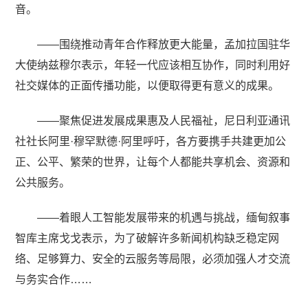
音。
——围绕推动青年合作释放更大能量，孟加拉国驻华
大使纳兹穆尔表示，年轻一代应该相互协作，同时利用好
社交媒体的正面传播功能，以便取得更有意义的成果。
——聚焦促进发展成果惠及人民福祉，尼日利亚通讯
社社长阿里·穆罕默德·阿里呼吁，各方要携手共建更加公
正、公平、繁荣的世界，让每个人都能共享机会、资源和
公共服务。
——着眼人工智能发展带来的机遇与挑战，缅甸叙事
智库主席戈戈表示，为了破解许多新闻机构缺乏稳定网
络、足够算力、安全的云服务等局限，必须加强人才交流
与务实合作……