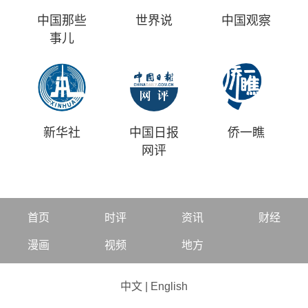
中国那些
世界说
中国观察
事儿
新华社
中国日报
侨一瞧
网评
首页
时评
资讯
财经
漫画
视频
地方
中文
|
English