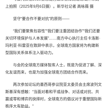
上拍照（2025年9月6日摄）。新华社记者 高咏薇 摄
坚守“要合作不要对抗”的原则——
“我们要聚焦包容性”“我们要注重团结协作”“我们还要
关切环境保护与人本发展”……南方中心执行主任卡洛斯·
玛利亚·科雷亚在致辞中表示，全球南方国家将为构建新
型国际关系体系注入驱动力。
与会的全球南方媒体智库人士，既是为促进了解、深
化友谊而来，也是为加强全球南方团结合作而来。
两次参加论坛的墨西哥参议院亚太委员会主席波列文
斯基深有感触：“当面对着和平或战争、对话或对抗、共
赢或零和博弈的抉择时，全球南方的倡议对于重塑国际新
秩序大有助益。”