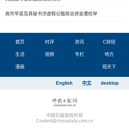
高市早苗及其秘书涉虚假记载政治资金遭检举
首页
时评
资讯
C财经
生活
视频
专栏
地方
漫画
观天下
English
中文
desktop
中国日报版权所有
Content@chinadaily.com.cn