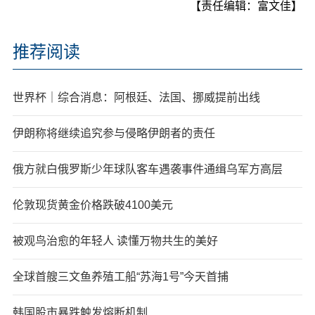
【责任编辑：富文佳】
推荐阅读
世界杯｜综合消息：阿根廷、法国、挪威提前出线
伊朗称将继续追究参与侵略伊朗者的责任
俄方就白俄罗斯少年球队客车遇袭事件通缉乌军方高层
伦敦现货黄金价格跌破4100美元
被观鸟治愈的年轻人 读懂万物共生的美好
全球首艘三文鱼养殖工船“苏海1号”今天首捕
韩国股市暴跌触发熔断机制