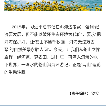
2015年，习近平总书记在洱海边考察，强调“经
济要发展，但不能以破坏生态环境为代价”，要求“把
洱海保护好，让‘苍山不墨千秋画，洱海无弦万古
琴’的自然美景永驻人间”。今天，让我们从苍山之巅
启程，经河道、穿农田、过村庄，再潜入洱海的水
下世界，一滴水的苍山洱海环游记，正是“两山”理论
的生动注脚。
【责任编辑：涂恬】