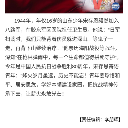
1944年，年仅16岁的山东少年宋存恩毅然加入
八路军，在胶东军区医院担任卫生员。他说：“日军
扫荡时，我们只能背着伤员躲进深山。等鬼子一
走，再背下山继续治疗。”他亲历海阳战役等战斗，
深知“在枪林弹雨中，每一个生命都值得拼死守护”。
今年是中国人民抗日战争胜利80周年，宋存恩寄语
青年：“烽火岁月虽远，历史不能忘！青年要珍惜和
平、居安思危，学好本领建设家园，把抗战精神传
承下去，让薪火永放光芒！
【责任编辑：李朋辉】