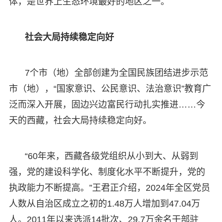
体，是世界上生态环境最好的地区之一。
社会大局持续稳定向好
7个市（地）全部创建为全国民族团结进步示范
市（地），“国家意识、公民意识、法治意识”教育广
泛而深入开展，固边兴边富民行动扎实推进……今
天的西藏，社会大局持续稳定向好。
“60年来，西藏各级党组织从小到大、从弱到
强，党的建设科学化、制度化水平不断提升，党的
执政能力不断提高。”王君正介绍，2024年全区党员
人数从自治区成立之初的1.48万人增加到47.04万
人。2011年以来选派14批次、29.7万余名干部驻