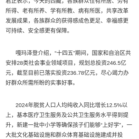
君正表示，今天的西藏，各族群众住有所居、劳有
所得、老有所养、学有所教、病有所医，共享改革
发展成果，各族群众的获得感成色更足、幸福感更
可持续、安全感更有保障。
嘎玛泽登介绍，“十四五”期间，国家和自治区共
安排28类社会事业领域项目，规划总投资246.5亿
元，截至目前已落实投资236.78亿元，尽心竭力办
好群众所需所盼的实事好事。
2024年脱贫人口人均纯收入同比增长12.5%以
上，基本医疗卫生服务及公共卫生服务水平得到提
升，新建一批中小学等确保孩子们能够“上好学”，一
大批文化基础设施和群众体育基础设施建成并投