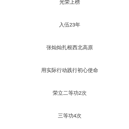
光荣上榜
入伍23年
张灿灿扎根西北高原
用实际行动践行初心使命
荣立二等功2次
三等功4次