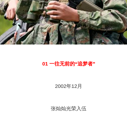
01 一往无前的“追梦者”
2002年12月
张灿灿光荣入伍