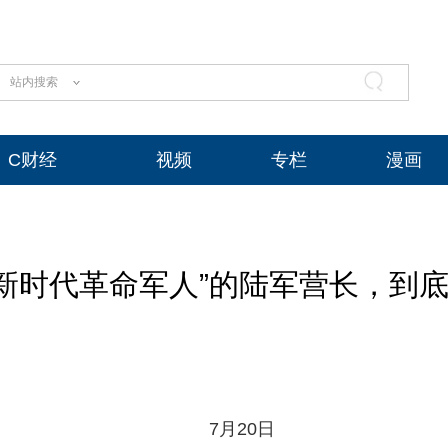
站内搜索
C财经
视频
专栏
漫画
新时代革命军人”的陆军营长，到底
7月20日