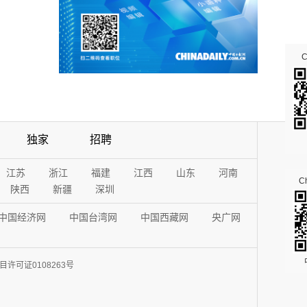
独家
招聘
江苏
浙江
福建
江西
山东
河南
Ch
陕西
新疆
深圳
中国经济网
中国台湾网
中国西藏网
央广网
许可证0108263号