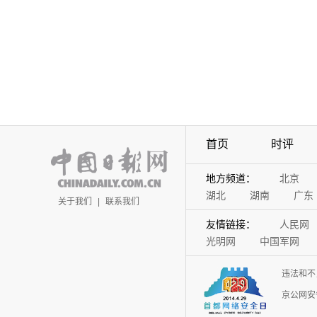
首页
时评
地方频道：
北京
湖北
湖南
广东
关于我们
|
联系我们
友情链接：
人民网
光明网
中国军网
违法和不
京公网安备