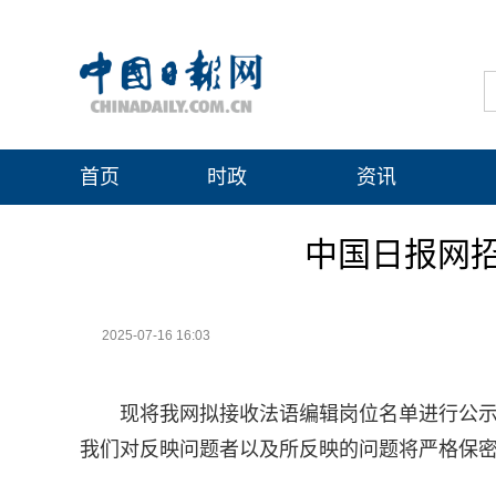
首页
时政
资讯
中国日报网
2025-07-16 16:03
现将我网拟接收法语编辑岗位名单进行公
我们对反映问题者以及所反映的问题将严格保