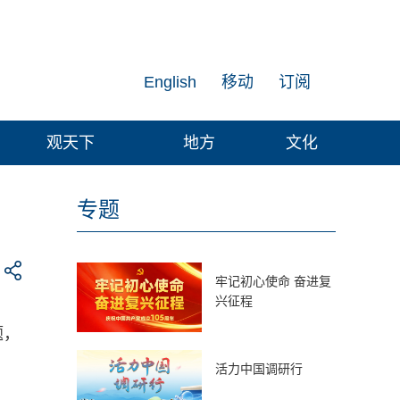
English
移动
订阅
观天下
地方
文化
专题
牢记初心使命 奋进复
兴征程
题，
活力中国调研行