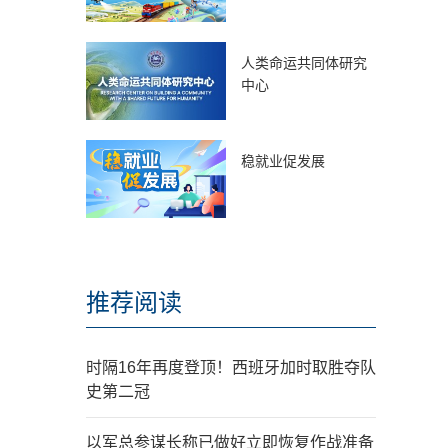
人类命运共同体研究
中心
稳就业促发展
推荐阅读
时隔16年再度登顶！西班牙加时取胜夺队
史第二冠
以军总参谋长称已做好立即恢复作战准备