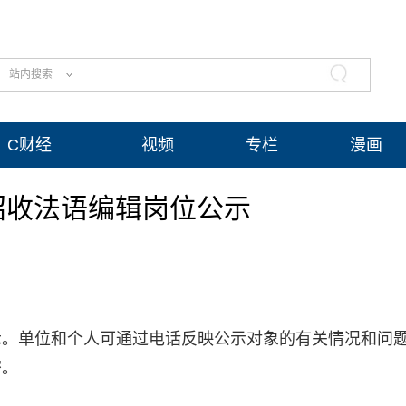
站内搜索
C财经
视频
专栏
漫画
招收法语编辑岗位公示
示。单位和个人可通过电话反映公示对象的有关情况和问
密。