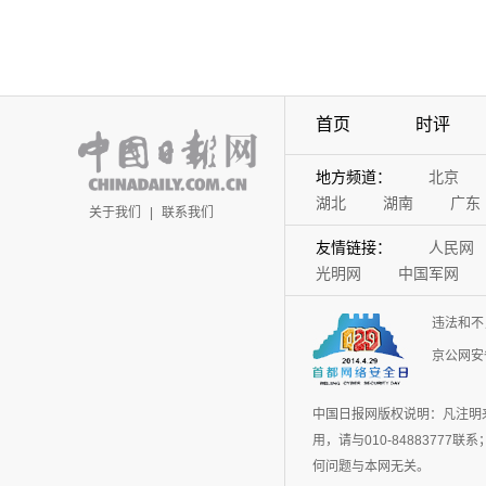
首页
时评
地方频道：
北京
湖北
湖南
广东
关于我们
|
联系我们
友情链接：
人民网
光明网
中国军网
违法和不
京公网安备
中国日报网版权说明：凡注明
用，请与010-848837
何问题与本网无关。