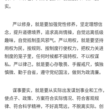
实。
严以修身，就是要加强党性修养，坚定理想信
念，提升道德境界，追求高尚情操，自觉远离低级
趣味，自觉抵制歪风邪气。严以用权，就是要坚持
用权为民，按规则、按制度行使权力，把权力关进
制度的笼子里，任何时候都不搞特权、不以权谋
私。严以律己，就是要心存敬畏、手握戒尺，慎独
慎微、勤于自省，遵守党纪国法，做到为政清廉。
谋事要实，就是要从实际出发谋划事业和工作，
使点子、政策、方案符合实际情况、符合客观规
律、符合科学精神，不好高骛远，不脱离实际。创