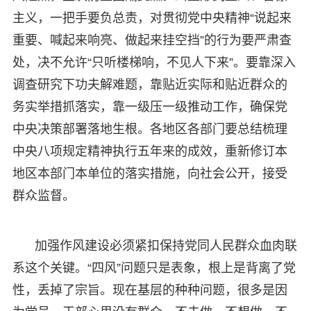
主义，一把手要负总责，对贯彻党中央精神“说起来
重要、喊起来响亮、做起来挂空挡”的行为要严肃查
处，决不允许“只听楼梯响，不见人下来”。要靠深入
调查研究下功夫解难题，靠贴近实际和贴近群众的
务实举措抓落实，靠一级压一级推动工作，确保党
中央决策部署落地生根。各地区各部门要总结梳理
中央八项规定精神执行五年来的成效，重新修订本
地区本部门本单位的落实措施，向社会公开，接受
群众监督。
加强作风建设必须紧扣保持党同人民群众血肉联
系这个关键。“四风”问题只是表象，根上是背离了党
性，丢掉了宗旨。现在基层的种种问题，很多是因