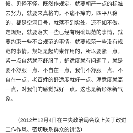
惯、见怪不怪。既然作规定，就要朝严一点的标准
去努力，就要来真格的。不痛不痒的，四平八稳
的，都是空洞口号，就落不到实处，还不如不做。
定规矩，就要落实一些已经有明确规范的事情，就
要约束一些不合规范的事情，就要规范一些没有规
范的事情。规矩是起约束作用的，所以要紧一点。
紧一点自然就不舒服了，舒适度就有问题了，就是
要不舒服一点、不自在一点，我们不舒服一点、不
自在一点，老百姓的舒适度就好一点、满意度就高
一点，对我们的感觉就好一点。这也是新形象新气
象。
（2012年12月4日在中央政治局会议上关于改进
工作作风、密切联系群众的讲话）