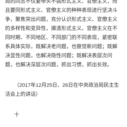
局的同志不仅要带头不搞形式主义、官僚主义，而
且要同形式主义、官僚主义的种种表现进行坚决斗
争，聚焦突出问题，充分认识形式主义、官僚主义
的多样性和变异性，摸清形式主义、官僚主义在不
同时期、不同地区、不同部门的不同表现，紧密联
系具体实际，既解决老问题，也察觉新问题；既解
决显性问题，也解决隐性问题；既解决表层次问
题，也解决深层次问题，抓出习惯，抓出长效。
（2017年12月25日、26日在中央政治局民主生
活会上的讲话）
十