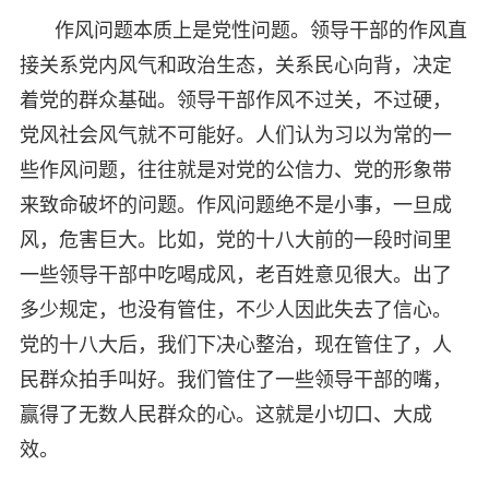
作风问题本质上是党性问题。领导干部的作风直
接关系党内风气和政治生态，关系民心向背，决定
着党的群众基础。领导干部作风不过关，不过硬，
党风社会风气就不可能好。人们认为习以为常的一
些作风问题，往往就是对党的公信力、党的形象带
来致命破坏的问题。作风问题绝不是小事，一旦成
风，危害巨大。比如，党的十八大前的一段时间里
一些领导干部中吃喝成风，老百姓意见很大。出了
多少规定，也没有管住，不少人因此失去了信心。
党的十八大后，我们下决心整治，现在管住了，人
民群众拍手叫好。我们管住了一些领导干部的嘴，
赢得了无数人民群众的心。这就是小切口、大成
效。