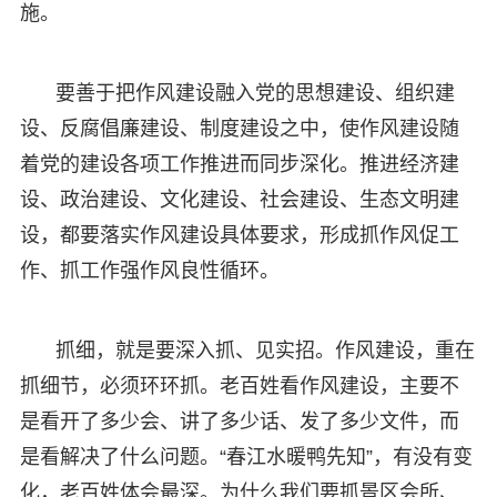
施。
要善于把作风建设融入党的思想建设、组织建
设、反腐倡廉建设、制度建设之中，使作风建设随
着党的建设各项工作推进而同步深化。推进经济建
设、政治建设、文化建设、社会建设、生态文明建
设，都要落实作风建设具体要求，形成抓作风促工
作、抓工作强作风良性循环。
抓细，就是要深入抓、见实招。作风建设，重在
抓细节，必须环环抓。老百姓看作风建设，主要不
是看开了多少会、讲了多少话、发了多少文件，而
是看解决了什么问题。“春江水暖鸭先知”，有没有变
化，老百姓体会最深。为什么我们要抓景区会所、