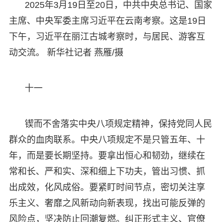
2025年3月19日至20日，中共中央总书记、国家
主席、中央军委主席习近平在云南考察。这是19日
下午，习近平在丽江古城考察时，与居民、游客互
动交流。 新华社记者 燕雁/摄
十一
锲而不舍落实中央八项规定精神，保持党同人民
群众的血肉联系。中央八项规定不是只管五年、十
年，而是要长期坚持。要拿出恒心和韧劲，继续在
常和长、严和实、深和细上下功夫，管出习惯、抓
出成效，化风成俗。要紧盯时间节点，密切关注享
乐主义、奢靡之风新动向新表现，找出可能反弹的
风险点，坚决防止回潮复燃。纠正形式主义、官僚