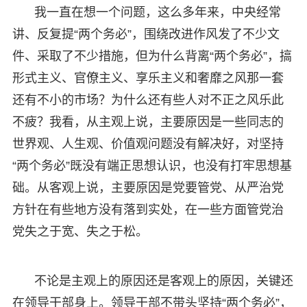
我一直在想一个问题，这么多年来，中央经常
讲、反复提“两个务必”，围绕改进作风发了不少文
件、采取了不少措施，但为什么背离“两个务必”，搞
形式主义、官僚主义、享乐主义和奢靡之风那一套
还有不小的市场？为什么还有些人对不正之风乐此
不疲？我看，从主观上说，主要原因是一些同志的
世界观、人生观、价值观问题没有解决好，对坚持
“两个务必”既没有端正思想认识，也没有打牢思想基
础。从客观上说，主要原因是党要管党、从严治党
方针在有些地方没有落到实处，在一些方面管党治
党失之于宽、失之于松。
不论是主观上的原因还是客观上的原因，关键还
在领导干部身上。领导干部不带头坚持“两个务必”，