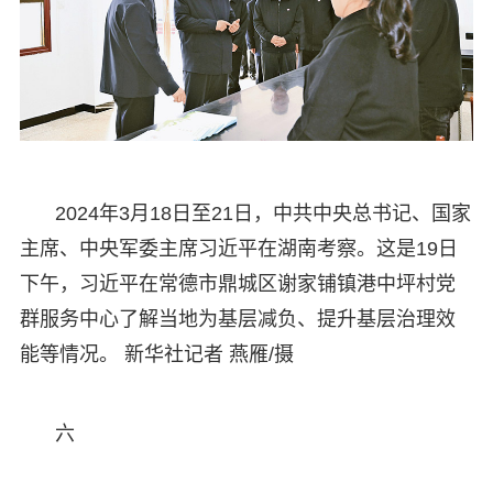
2024年3月18日至21日，中共中央总书记、国家
主席、中央军委主席习近平在湖南考察。这是19日
下午，习近平在常德市鼎城区谢家铺镇港中坪村党
群服务中心了解当地为基层减负、提升基层治理效
能等情况。 新华社记者 燕雁/摄
六