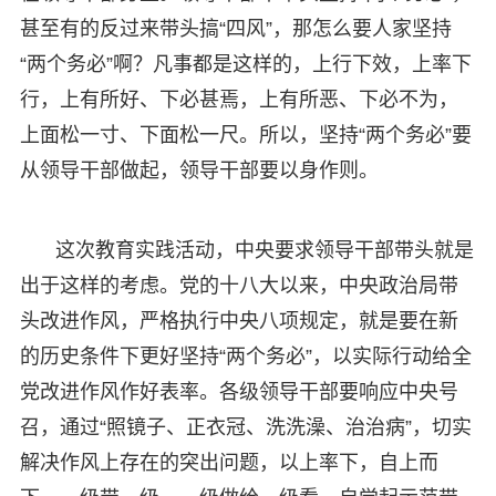
甚至有的反过来带头搞“四风”，那怎么要人家坚持
“两个务必”啊？凡事都是这样的，上行下效，上率下
行，上有所好、下必甚焉，上有所恶、下必不为，
上面松一寸、下面松一尺。所以，坚持“两个务必”要
从领导干部做起，领导干部要以身作则。
这次教育实践活动，中央要求领导干部带头就是
出于这样的考虑。党的十八大以来，中央政治局带
头改进作风，严格执行中央八项规定，就是要在新
的历史条件下更好坚持“两个务必”，以实际行动给全
党改进作风作好表率。各级领导干部要响应中央号
召，通过“照镜子、正衣冠、洗洗澡、治治病”，切实
解决作风上存在的突出问题，以上率下，自上而