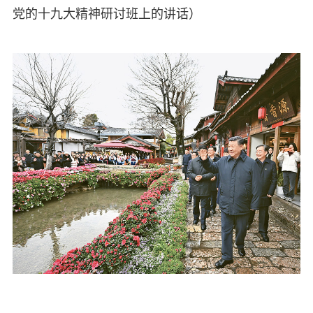
党的十九大精神研讨班上的讲话）