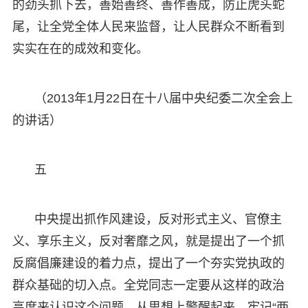
的劲头抓下去，善始善终、善作善成，防止虎头蛇
尾，让全党全体人民来监督，让人民群众不断看到
实实在在的成效和变化。
（2013年1月22日在十八届中央纪委二次全会上
的讲话）
五
中央提出抓作风建设，反对形式主义、官僚主
义、享乐主义，反对奢靡之风，就是提出了一个抓
反腐倡廉建设的着力点，提出了一个夯实党执政的
群众基础的切入点。全党同志一定要从这样的政治
高度来认识这个问题，从思想上警醒起来，牢记“两