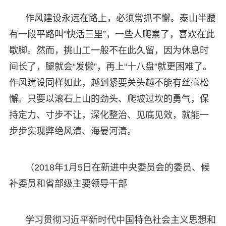
作风建设永远在路上，必须常抓不懈。泰山半腰
有一段平路叫“快活三里”，一些人爬累了，喜欢在此
歇脚。然而，挑山工一般不在此久留，因为休息时
间长了，腿就会“发懒”，再上“十八盘”就更困难了。
作风建设同样如此，越到紧要关头越不能有丝毫松
懈。只要以滚石上山的劲头、爬坡过坎的勇气，保
持定力、寸步不让，深化整治、见底见效，就能一
步步实现弊绝风清、海晏河清。
（2018年1月5日在新进中央委员会的委员、候
补委员和省部级主要领导干部
学习贯彻习近平新时代中国特色社会主义思想和