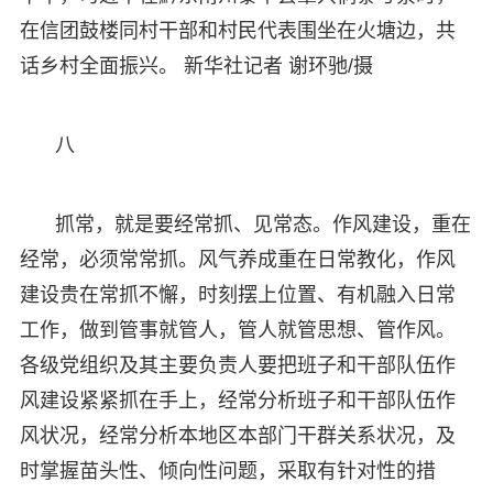
在信团鼓楼同村干部和村民代表围坐在火塘边，共
话乡村全面振兴。 新华社记者 谢环驰/摄
八
抓常，就是要经常抓、见常态。作风建设，重在
经常，必须常常抓。风气养成重在日常教化，作风
建设贵在常抓不懈，时刻摆上位置、有机融入日常
工作，做到管事就管人，管人就管思想、管作风。
各级党组织及其主要负责人要把班子和干部队伍作
风建设紧紧抓在手上，经常分析班子和干部队伍作
风状况，经常分析本地区本部门干群关系状况，及
时掌握苗头性、倾向性问题，采取有针对性的措