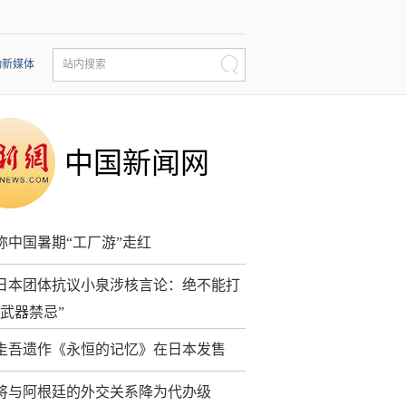
动新媒体
站内搜索
中国新闻网
称中国暑期“工厂游”走红
个日本团体抗议小泉涉核言论：绝不能打
核武器禁忌”
圭吾遗作《永恒的记忆》在日本发售
将与阿根廷的外交关系降为代办级