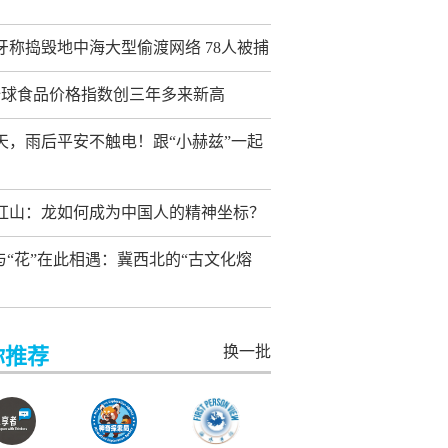
牙称捣毁地中海大型偷渡网络 78人被捕
全球食品价格指数创三年多来新高
天，雨后平安不触电！跟“小赫兹”一起
红山：龙如何成为中国人的精神坐标？
”与“花”在此相遇：冀西北的“古文化熔
换一批
你推荐