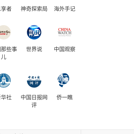
思享者
神奇探索局
海外手记
国那些事
世界说
中国观察
儿
新华社
中国日报网
侨一瞧
评