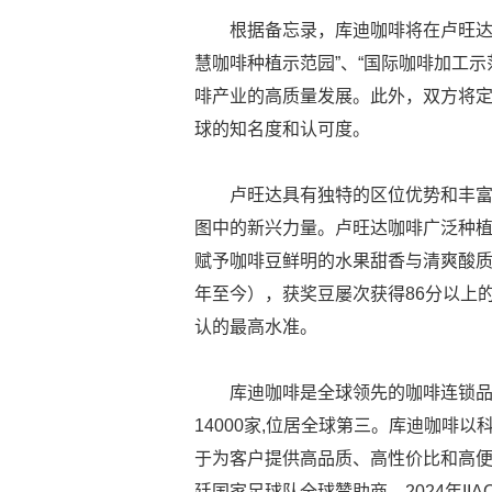
根据备忘录，库迪咖啡将在卢旺达
慧咖啡种植示范园”、“国际咖啡加工示
啡产业的高质量发展。此外，双方将
球的知名度和认可度。
卢旺达具有独特的区位优势和丰
图中的新兴力量。卢旺达咖啡广泛种
赋予咖啡豆鲜明的水果甜香与清爽酸质。
年至今），获奖豆屡次获得86分以上
认的最高水准。
库迪咖啡是全球领先的咖啡连锁品
14000家,位居全球第三。库迪咖啡以
于为客户提供高品质、高性价比和高
廷国家足球队全球赞助商。2024年I